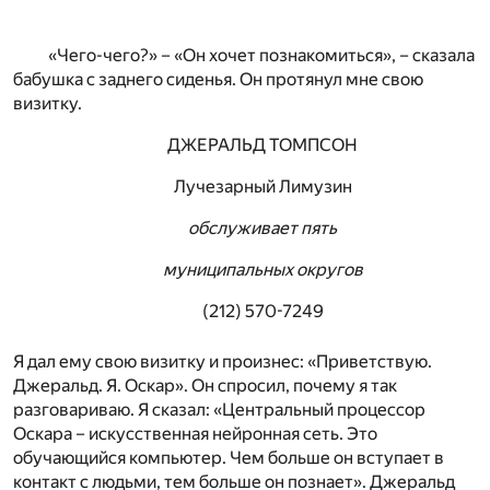
«Чего-чего?» – «Он хочет познакомиться», – сказала
бабушка с заднего сиденья. Он протянул мне свою
визитку.
ДЖЕРАЛЬД ТОМПСОН
Лучезарный Лимузин
обслуживает пять
муниципальных округов
(212) 570-7249
Я дал ему свою визитку и произнес: «Приветствую.
Джеральд. Я. Оскар». Он спросил, почему я так
разговариваю. Я сказал: «Центральный процессор
Оскара – искусственная нейронная сеть. Это
обучающийся компьютер. Чем больше он вступает в
контакт с людьми, тем больше он познает». Джеральд