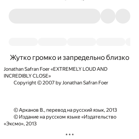
Жутко громко и запредельно близко
Jonathan Safran Foer «EXTREMELY LOUD AND
INCREDIBLY CLOSE»
Copyright © 2007 by Jonathan Safran Foer
© Арканов В., перевод на русский язык, 2013
© Издание на русском языке «Издательство
«Эксмо», 2013
* * *