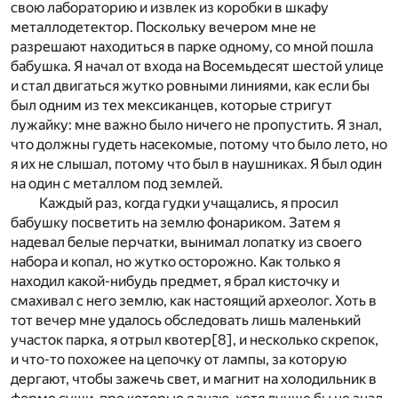
свою лабораторию и извлек из коробки в шкафу
металлодетектор. Поскольку вечером мне не
разрешают находиться в парке одному, со мной пошла
бабушка. Я начал от входа на Восемьдесят шестой улице
и стал двигаться жутко ровными линиями, как если бы
был одним из тех мексиканцев, которые стригут
лужайку: мне важно было ничего не пропустить. Я знал,
что должны гудеть насекомые, потому что было лето, но
я их не слышал, потому что был в наушниках. Я был один
на один с металлом под землей.
Каждый раз, когда гудки учащались, я просил
бабушку посветить на землю фонариком. Затем я
надевал белые перчатки, вынимал лопатку из своего
набора и копал, но жутко осторожно. Как только я
находил какой-нибудь предмет, я брал кисточку и
смахивал с него землю, как настоящий археолог. Хоть в
тот вечер мне удалось обследовать лишь маленький
участок парка, я отрыл квотер
[8]
, и несколько скрепок,
и что-то похожее на цепочку от лампы, за которую
дергают, чтобы зажечь свет, и магнит на холодильник в