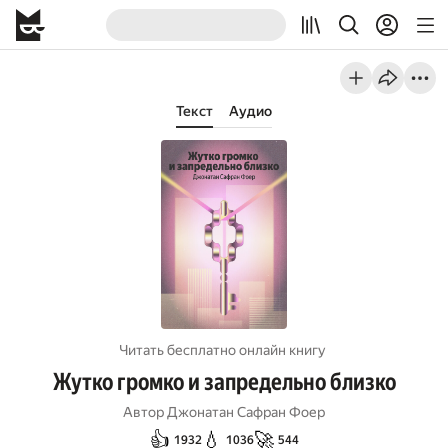
Текст
Аудио
Читать бесплатно онлайн книгу
Жутко громко и запредельно близко
Автор
Джонатан Сафран Фоер
👍
💧
🚀
1932
1036
544