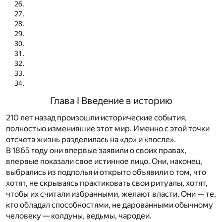
Глава I Введение в историю
210 лет назад произошли исторические события,
полностью изменившие этот мир. Именно с этой точки
отсчета жизнь разделилась на «до» и «после».
В 1865 году они впервые заявили о своих правах,
впервые показали свое истинное лицо. Они, наконец,
выбрались из подполья и открыто объявили о том, что
хотят, не скрываясь практиковать свои ритуалы, хотят,
чтобы их считали избранными, желают власти. Они — те,
кто обладал способностями, не дарованными обычному
человеку — колдуны, ведьмы, чародеи.