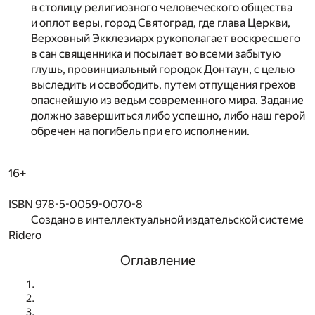
в столицу религиозного человеческого общества
и оплот веры, город Святоград, где глава Церкви,
Верховный Экклезиарх рукополагает воскресшего
в сан священника и посылает во всеми забытую
глушь, провинциальный городок Донтаун, с целью
выследить и освободить, путем отпущения грехов
опаснейшую из ведьм современного мира. Задание
должно завершиться либо успешно, либо наш герой
обречен на погибель при его исполнении.
16+
ISBN 978-5-0059-0070-8
Создано в интеллектуальной издательской системе
Ridero
Оглавление