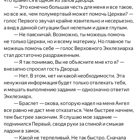
что хранится в одном из залов Дворца.
— Это конечно большая честь для меня и все такое,
но все же, чем полумертвый может помочь Церкви? —
голос Первого звучал крайне язвительно и несерьезно,
а вид в данной ситуации был нелепым и даже глупым.
— Не паясничай. Возможно, ты можешь помочь
не только Церкви, но и всему материку. Но главное ты
можешь помочь себе — голос Верховного Экклезиарха
стал достаточно раздраженным.
— Я так понимаю, Вы не объясните мне кто я? —
внезапно спросил гость Дворца.
— Нет. В этом, нет ни какой необходимости. Эта
ненужная информация будет только отвлекать тебя,
и мешать выполнению задания — однозначно ответил
Экклезиарх.
— Браслет — окова, которую надел на меня Ангел
все равно не даст мне отказаться. Чем быстрее начнем,
тем быстрее закончим. Я слушаю мое задание —
подчинился Первый, сводя руки за спиной и смыкая
ладони в замок.
— Какой не терпеливый. Не так быстро. Сначала