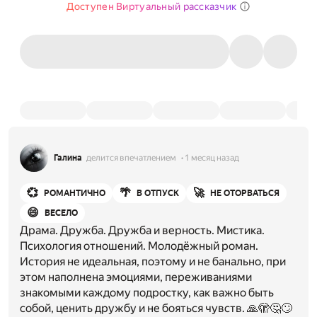
Доступен Виртуальный рассказчик
Галинa
делится впечатлением
1 месяц назад
💞
🌴
🚀
РОМАНТИЧНО
В ОТПУСК
НЕ ОТОРВАТЬСЯ
😄
ВЕСЕЛО
Драма. Дружба. Дружба и верность. Мистика.
Психология отношений. Молодёжный роман.
История не идеальная, поэтому и не банально, при
этом наполнена эмоциями, переживаниями
знакомыми каждому подростку, как важно быть
собой, ценить дружбу и не бояться чувств. 🙏🫣🤔🙄