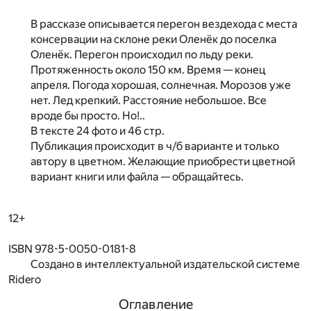
В рассказе описывается перегон вездехода с места
консервации на склоне реки Оленёк до поселка
Оленёк. Перегон происходил по льду реки.
Протяженность около 150 км. Время — конец
апреля. Погода хорошая, солнечная. Морозов уже
нет. Лед крепкий. Расстояние небольшое. Все
вроде бы просто. Но!..
В тексте 24 фото и 46 стр.
Публикация происходит в ч/б варианте и только
автору в цветном. Желающие приобрести цветной
вариант книги или файла — обращайтесь.
12+
ISBN 978-5-0050-0181-8
Создано в интеллектуальной издательской системе
Ridero
Оглавление