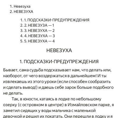
Невезуха
НЕВЕЗУХА
1. ПОДСКАЗКИ-ПРЕДУПРЕЖДЕНИЯ
2. НЕВЕЗУЗА — 1
3. НЕВЕЗУХА — 2
4. НЕВЕЗУХА — 3
5. НЕВЕЗУХА — 4
НЕВЕЗУХА
1. ПОДСКАЗКИ-ПРЕДУПРЕЖДЕНИЯ
Бывает, сама судьба подсказывает нам, что делать или,
наоборот, от чего воздержаться в дальнейшем! И ты
извлекаешь из этого уроки (если способен сообразить
и сделать вывод!) и даешь себе зарок больше подобного
не делать.
Так, в юности, катаясь в лодке по небольшому
озерку (с островком в центре) в Измайловском парке, я
заметил сидящих у воды мальчика с маленькой
девочкой и решил их покатать. Они перешли в лодку и я