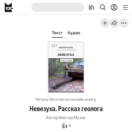
Текст
Аудио
Читать бесплатно онлайн книгу
Невезуха. Рассказ геолога
Автор
Виктор Музис
👍
1