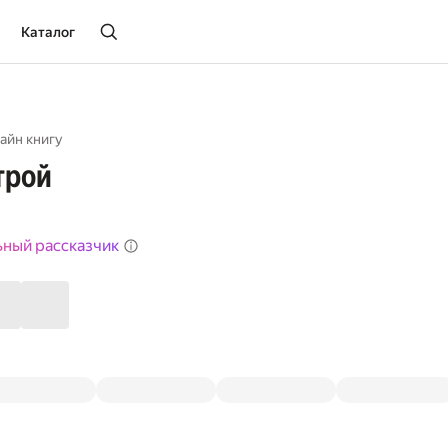
Каталог
айн книгу
трой
ьный рассказчик