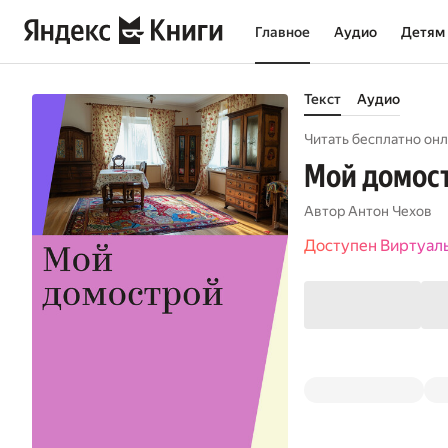
Главное
Аудио
Детям
Текст
Аудио
Читать бесплатно онл
Мой домос
Автор
Антон Чехов
Доступен Виртуал