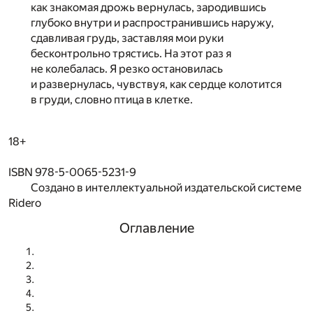
как знакомая дрожь вернулась, зародившись
глубоко внутри и распространившись наружу,
сдавливая грудь, заставляя мои руки
бесконтрольно трястись. На этот раз я
не колебалась. Я резко остановилась
и развернулась, чувствуя, как сердце колотится
в груди, словно птица в клетке.
18+
ISBN 978-5-0065-5231-9
Создано в интеллектуальной издательской системе
Ridero
Оглавление