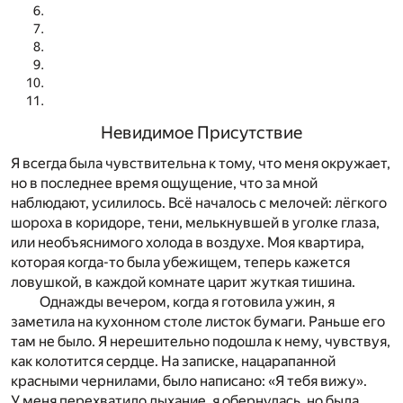
Невидимое Присутствие
Я всегда была чувствительна к тому, что меня окружает,
но в последнее время ощущение, что за мной
наблюдают, усилилось. Всё началось с мелочей: лёгкого
шороха в коридоре, тени, мелькнувшей в уголке глаза,
или необъяснимого холода в воздухе. Моя квартира,
которая когда-то была убежищем, теперь кажется
ловушкой, в каждой комнате царит жуткая тишина.
Однажды вечером, когда я готовила ужин, я
заметила на кухонном столе листок бумаги. Раньше его
там не было. Я нерешительно подошла к нему, чувствуя,
как колотится сердце. На записке, нацарапанной
красными чернилами, было написано: «Я тебя вижу».
У меня перехватило дыхание, я обернулась, но была