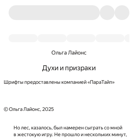
Ольга Лайонс
Духи и призраки
Шрифты предоставлены компанией «ПараТайп»
© Ольга Лайонс, 2025
Но лес, казалось, был намерен сыграть со мной
в жестокую игру. Не прошло и нескольких минут,