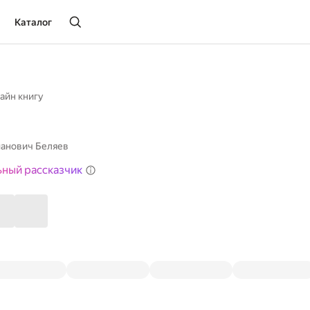
Каталог
айн книгу
анович Беляев
ьный рассказчик