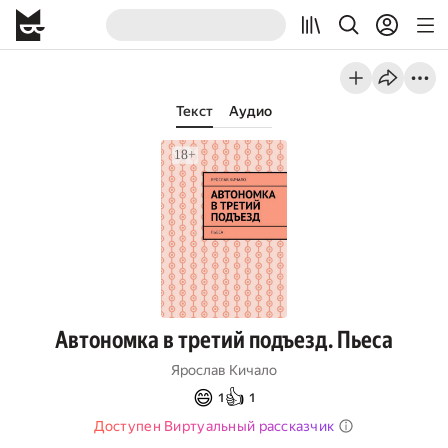
Текст
Аудио
Автономка в третий подъезд. Пьеса
Ярослав Кичало
😄
👍
1
1
Доступен Виртуальный рассказчик