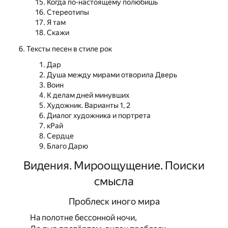
Когда по-настоящему полюбишь
Стереотипы
Я там
Скажи
Тексты песен в стиле рок
Дар
Душа между мирами отворила Дверь
Воин
К делам дней минувших
Художник. Варианты 1, 2
Диалог художника и портрета
кРай
Сердце
Благо Дарю
Видения. Мироощущение. Поиски
смысла
Проблеск иного мира
На полотне бессонной ночи,