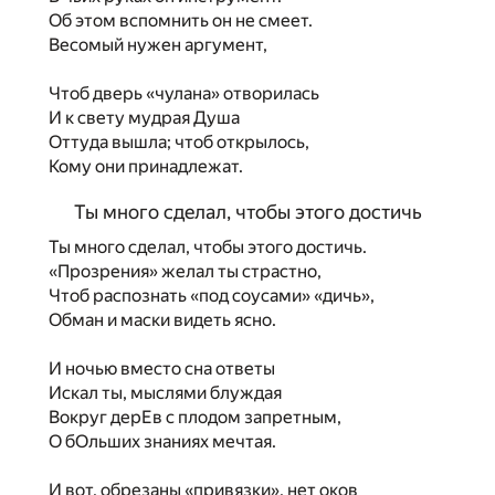
Об этом вспомнить он не смеет.
Весомый нужен аргумент,
Чтоб дверь «чулана» отворилась
И к свету мудрая Душа
Оттуда вышла; чтоб открылось,
Кому они принадлежат.
Ты много сделал, чтобы этого достичь
Ты много сделал, чтобы этого достичь.
«Прозрения» желал ты страстно,
Чтоб распознать «под соусами» «дичь»,
Обман и маски видеть ясно.
И ночью вместо сна ответы
Искал ты, мыслями блуждая
Вокруг дерЕв с плодом запретным,
О бОльших знаниях мечтая.
И вот, обрезаны «привязки», нет оков