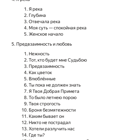
Я река
Глубина
Отвечала река
Моя суть — спокойная река
Женское начало
Предвзаимность и любовь
Нежность
Тот, кто будет мне Судьбою
Предвзаимность
Как цветок
Влюблённые
Ты пока не должен знать
Я Твоя Добрая Примета
То было летнею порою
Твоя строгость
Броня безмятежности
Каким бывает он
Никто не пострадал
Хотели разлучить нас
Где ты?