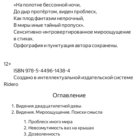
«На полотне бессонной ночи,
До дыр протёртом, виден проблеск,
Как плод фантазии непрочный,
В миры иные тайный пропуск».
Сенситивно-интровертированное мироощущение
в стихах.
Орфография и пунктуация автора сохранены.
12+
ISBN 978-5-4496-1438-4
Создано в интеллектуальной издательской системе
Ridero
Оглавление
Видения двадцатилетней девы
Видения. Мироощущение. Поиски смысла
Проблеск иного мира
Невозмутимость ваз на крышах
Дозволенность