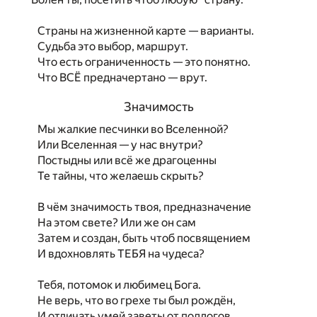
Страны на жизненной карте — варианты.
Судьба это выбор, маршрут.
Что есть ограниченность — это понятно.
Что ВСЁ предначертано — врут.
Значимость
Мы жалкие песчинки во Вселенной?
Или Вселенная — у нас внутри?
Постыдны или всё же драгоценны
Те тайны, что желаешь скрыть?
В чём значимость твоя, предназначение
На этом свете? Или же он сам
Затем и создан, быть чтоб посвящением
И вдохновлять ТЕБЯ на чудеса?
Тебя, потомок и любимец Бога.
Не верь, что во грехе ты был рождён,
И отличать умей заветы от подлогов,