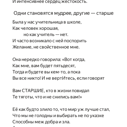
И интенсивнее сердец жестокость.
Одни становятся мудрее, другие — старше
Была у нас учительница в школе,
Как человек хорошая,
но как учитель — нет.
И часто возникало с ней поспорить
Желание, не свойственное мне.
Она нередко говорила: «Вот когда,
Как мне, вам будет пятьдесят,
Тогда и будете вы кем-то, а пока
Вы все никто! И не вертИтесь, если говорят
Вам СТАРШИЕ, кто в жизни повидал
Те тяготы, что и не снились вам!»
Её как будто злило то, что мир уж лучше стал,
Что мы не голодны и выбирать не по указке
Способны меж добра и зла.