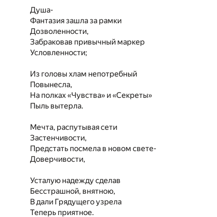
Душа-
Фантазия зашла за рамки
Дозволенности,
Забраковав привычный маркер
Условленности;
Из головы хлам непотребный
Повынесла,
На полках «Чувства» и «Секреты»
Пыль вытерла.
Мечта, распутывая сети
Застенчивости,
Предстать посмела в новом свете-
Доверчивости,
Усталую надежду сделав
Бесстрашной, внятною,
В дали Грядущего узрела
Теперь приятное.