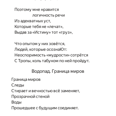
Поэтому мне нравится
логичность речи
Из адекватных уст,
Которые тебя не «лечат»,
Выдав за «Истину» тот «груз»,
Что опытом у них зовётся,
Людей, которые осознаЮт:
Неоспоримость «мудрости» сотрётся
С Тропы, коль табуном по ней пройдут.
Водопад. Граница миров
Граница миров
Следы
Стирает и вечностью всё заменяет,
Прозрачной стеной
Воды
Прошедшее с будущим соединяет.