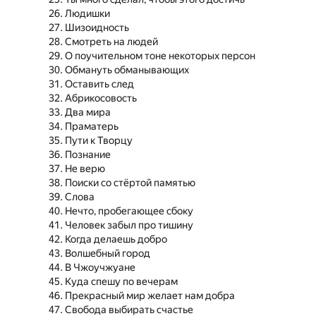
Людишки
Шизоидность
Смотреть на людей
О поучительном тоне некоторых персон
Обмануть обманывающих
Оставить след
Абрикосовость
Два мира
Праматерь
Пути к Творцу
Познание
Не верю
Поиски со стёртой памятью
Слова
Нечто, пробегающее сбоку
Человек забыл про тишину
Когда делаешь добро
Волшебный город
В Чжоучжуане
Куда спешу по вечерам
Прекрасный мир желает нам добра
Свобода выбирать счастье