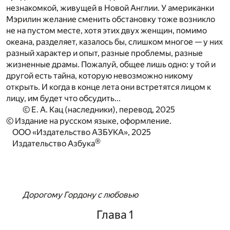
незнакомкой, живущей в Новой Англии. У американки
Мэрилин желание сменить обстановку тоже возникло
не на пустом месте, хотя этих двух женщин, помимо
океана, разделяет, казалось бы, слишком многое — у них
разный характер и опыт, разные проблемы, разные
жизненные драмы. Пожалуй, общее лишь одно: у той и
другой есть тайна, которую невозможно никому
открыть. И когда в конце лета они встретятся лицом к
лицу, им будет что обсудить...
© Е. А. Кац (наследники), перевод, 2025
© Издание на русском языке, оформление.
ООО «Издательство АЗБУКА», 2025
®
Издательство Азбука
Дорогому Гордону с любовью
Глава 1