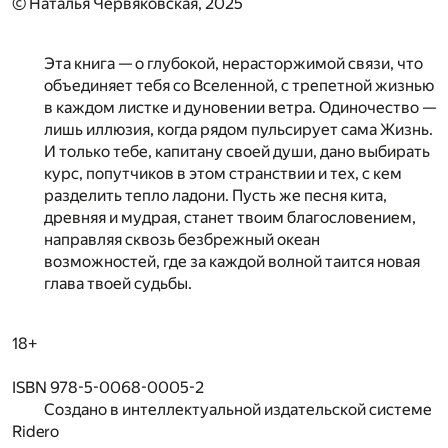
© Наталья Червяковская, 2025
Эта книга — о глубокой, нерасторжимой связи, что
объединяет тебя со Вселенной, с трепетной жизнью
в каждом листке и дуновении ветра. Одиночество —
лишь иллюзия, когда рядом пульсирует сама Жизнь.
И только тебе, капитану своей души, дано выбирать
курс, попутчиков в этом странствии и тех, с кем
разделить тепло ладони. Пусть же песня кита,
древняя и мудрая, станет твоим благословением,
направляя сквозь безбрежный океан
возможностей, где за каждой волной таится новая
глава твоей судьбы.
18+
ISBN 978-5-0068-0005-2
Создано в интеллектуальной издательской системе
Ridero