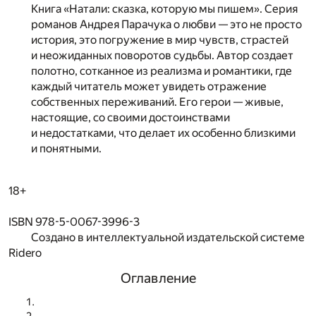
Книга «Натали: сказка, которую мы пишем». Серия
романов Андрея Парачука о любви — это не просто
история, это погружение в мир чувств, страстей
и неожиданных поворотов судьбы. Автор создает
полотно, сотканное из реализма и романтики, где
каждый читатель может увидеть отражение
собственных переживаний. Его герои — живые,
настоящие, со своими достоинствами
и недостатками, что делает их особенно близкими
и понятными.
18+
ISBN 978-5-0067-3996-3
Создано в интеллектуальной издательской системе
Ridero
Оглавление