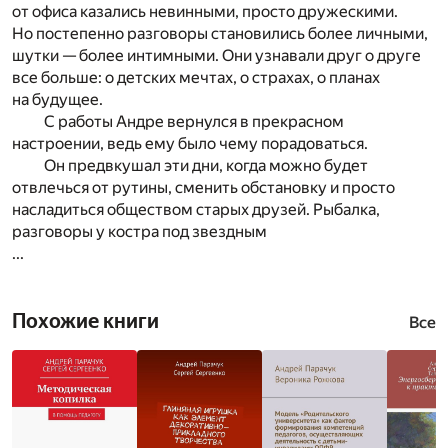
от офиса казались невинными, просто дружескими.
Но постепенно разговоры становились более личными,
шутки — более интимными. Они узнавали друг о друге
все больше: о детских мечтах, о страхах, о планах
на будущее.
С работы Андре вернулся в прекрасном
настроении, ведь ему было чему порадоваться.
Он предвкушал эти дни, когда можно будет
отвлечься от рутины, сменить обстановку и просто
насладиться обществом старых друзей. Рыбалка,
разговоры у костра под звездным
...
Похожие книги
Все