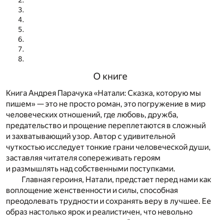
О книге
Книга Андрея Парачука «Натали: Сказка, которую мы
пишем» — это не просто роман, это погружение в мир
человеческих отношений, где любовь, дружба,
предательство и прощение переплетаются в сложный
и захватывающий узор. Автор с удивительной
чуткостью исследует тонкие грани человеческой души,
заставляя читателя сопереживать героям
и размышлять над собственными поступками.
Главная героиня, Натали, предстает перед нами как
воплощение женственности и силы, способная
преодолевать трудности и сохранять веру в лучшее. Ее
образ настолько ярок и реалистичен, что невольно