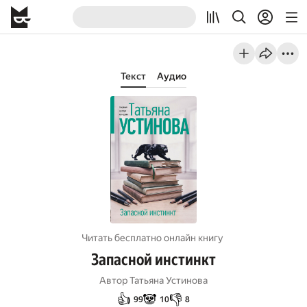
Текст
Аудио
Читать бесплатно онлайн книгу
Запасной инстинкт
Автор
Татьяна Устинова
👍
🐼
👎
99
10
8