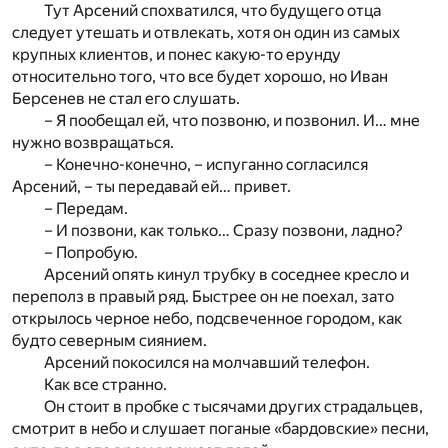
Тут Арсений спохватился, что будущего отца
следует утешать и отвлекать, хотя он один из самых
крупных клиентов, и понес какую-то ерунду
относительно того, что все будет хорошо, но Иван
Берсенев не стал его слушать.
– Я пообещал ей, что позвоню, и позвонил. И… мне
нужно возвращаться.
– Конечно-конечно, – испуганно согласился
Арсений, – ты передавай ей… привет.
– Передам.
– И позвони, как только… Сразу позвони, ладно?
– Попробую.
Арсений опять кинул трубку в соседнее кресло и
переполз в правый ряд. Быстрее он не поехал, зато
открылось черное небо, подсвеченное городом, как
будто северным сиянием.
Арсений покосился на молчавший телефон.
Как все странно.
Он стоит в пробке с тысячами других страдальцев,
смотрит в небо и слушает поганые «бардовские» песни,