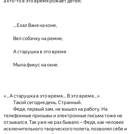
а кто-то в это время рожает детей.
…Ехал Ваня на коне,
Вел собачку на ремне,
А старушка в это время
Мыла фикус на окне.
«…А старушка в это время… В это время…»
Такой сегодня день. Странный.
Федя, первый зам, не вышел на работу. На
телефонные призывы и электронные письма тоже не
отзывался. Так уже не раз бывало – Федя, как человек
исключительного творческого полета, позволял себе и