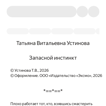
Татьяна Витальевна Устинова
Запасной инстинкт
© Устинова Т.В., 2026
© Оформление. ООО «Издательство «Эксмо», 2026
*==*==*
Плохо работает тот, кто, взявшись смастерить