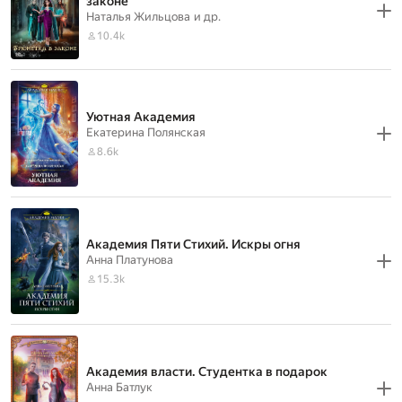
законе
Наталья Жильцова
и др.
10.4k
Уютная Академия
Екатерина Полянская
8.6k
Академия Пяти Стихий. Искры огня
Анна Платунова
15.3k
Академия власти. Студентка в подарок
Анна Батлук