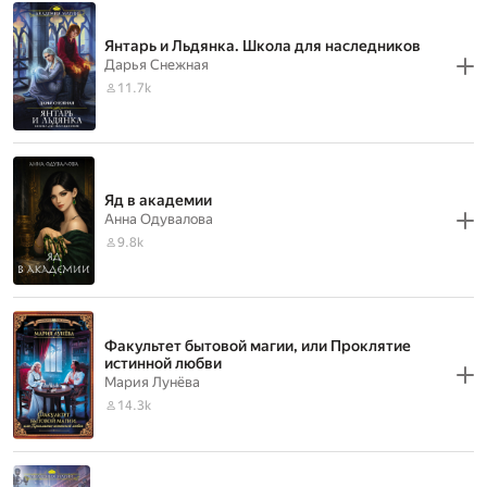
Янтарь и Льдянка. Школа для наследников
Дарья Снежная
11.7k
Яд в академии
Анна Одувалова
9.8k
Факультет бытовой магии, или Проклятие
истинной любви
Мария Лунёва
14.3k