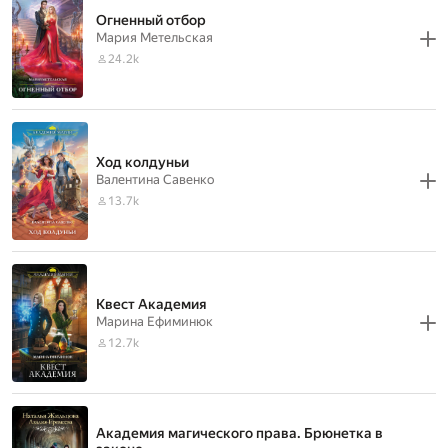
Огненный отбор
Мария Метельская
24.2k
Ход колдуньи
Валентина Савенко
13.7k
Квест Академия
Марина Ефиминюк
12.7k
Академия магического права. Брюнетка в