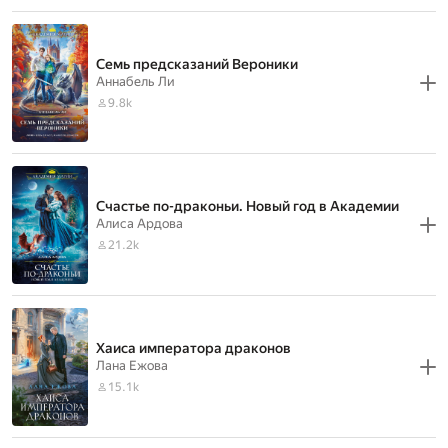
Семь предсказаний Вероники
Аннабель Ли
9.8k
Счастье по-драконьи. Новый год в Академии
Алиса Ардова
21.2k
Хаиса императора драконов
Лана Ежова
15.1k