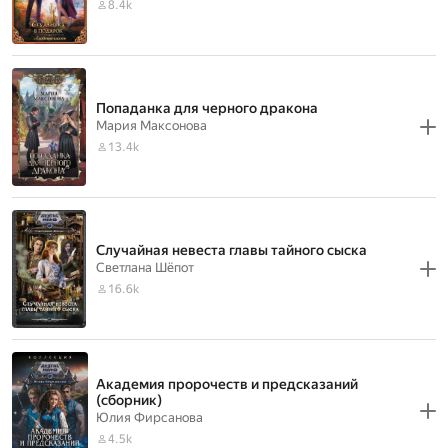
8.4k
Попаданка для черного дракона
Мария Максонова
13.4k
Случайная невеста главы тайного сыска
Светлана Шёпот
16.6k
Академия пророчеств и предсказаний
(сборник)
Юлия Фирсанова
4.5k