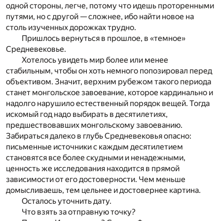
одной стороны, легче, потому что идешь проторенными
путями, но с другой — сложнее, ибо найти новое на
столь изученных дорожках трудно.
Пришлось вернуться в прошлое, в «темное»
Средневековье.
Хотелось увидеть мир более или менее
стабильным, чтобы он хоть немного попозировал перед
объективом. Значит, верхним рубежом такого периода
станет монгольское завоевание, которое кардинально и
надолго нарушило естественный порядок вещей. Тогда
искомый год надо выбирать в десятилетиях,
предшествовавших монгольскому завоеванию.
Забираться далеко в глубь Средневековья опасно:
письменные источники с каждым десятилетием
становятся все более скудными и ненадежными,
ценность же исследования находится в прямой
зависимости от его достоверности. Чем меньше
домысливаешь, тем цельнее и достовернее картина.
Осталось уточнить дату.
Что взять за отправную точку?