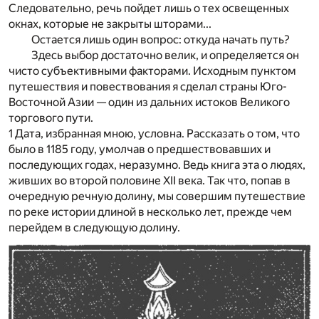
Следовательно, речь пойдет лишь о тех освещенных
окнах, которые не закрыты шторами...
Остается лишь один вопрос: откуда начать путь?
Здесь выбор достаточно велик, и определяется он
чисто субъективными факторами. Исходным пунктом
путешествия и повествования я сделал страны Юго-
Восточной Азии — один из дальних истоков Великого
торгового пути.
1 Дата, избранная мною, условна. Рассказать о том, что
было в 1185 году, умолчав о предшествовавших и
последующих годах, неразумно. Ведь книга эта о людях,
живших во второй половине XII века. Так что, попав в
очередную речную долину, мы совершим путешествие
по реке истории длиной в несколько лет, прежде чем
перейдем в следующую долину.