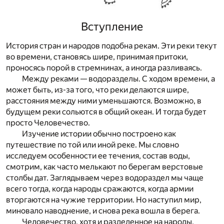
Вступление
История стран и народов подобна рекам. Эти реки текут
во времени, становясь шире, принимая притоки,
проносясь порой в стремнинах, а иногда разливаясь.
Между реками — водоразделы. С ходом времени, а
может быть, из-за того, что реки делаются шире,
расстояния между ними уменьшаются. Возможно, в
будущем реки сольются в общий океан. И тогда будет
просто Человечество.
Изучение истории обычно построено как
путешествие по той или иной реке. Мы словно
исследуем особенности ее течения, состав воды,
смотрим, как часто мелькают по берегам верстовые
столбы дат. Заглядываем через водораздел мы чаще
всего тогда, когда народы сражаются, когда армии
вторгаются на чужие территории. Но наступил мир,
миновало наводнение, и снова река вошла в берега.
Человечество, хотя и разделенное на народы,