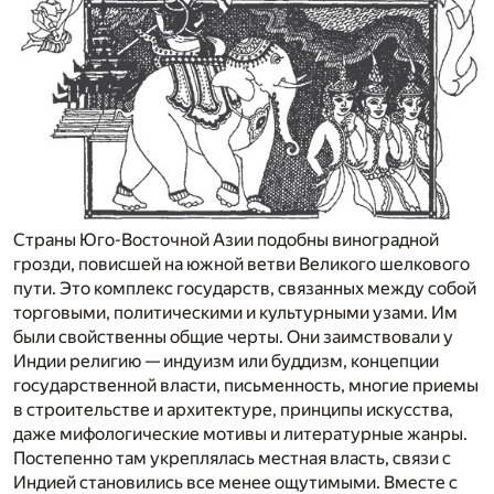
Страны Юго-Восточной Азии подобны виноградной
грозди, повисшей на южной ветви Великого шелкового
пути. Это комплекс государств, связанных между собой
торговыми, политическими и культурными узами. Им
были свойственны общие черты. Они заимствовали у
Индии религию — индуизм или буддизм, концепции
государственной власти, письменность, многие приемы
в строительстве и архитектуре, принципы искусства,
даже мифологические мотивы и литературные жанры.
Постепенно там укреплялась местная власть, связи с
Индией становились все менее ощутимыми. Вместе с