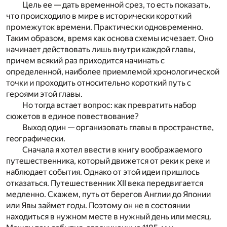
Цель ее — дать временной срез, то есть показать,
что происходило в мире в исторически короткий
промежуток времени. Практически одновременно.
Таким образом, время как основа схемы исчезает. Оно
начинает действовать лишь внутри каждой главы,
причем всякий раз приходится начинать с
определенной, наиболее приемлемой хронологической
точки и проходить относительно короткий путь с
героями этой главы.
Но тогда встает вопрос: как превратить набор
сюжетов в единое повествование?
Выход один — организовать главы в пространстве,
географически.
Сначала я хотел ввести в книгу воображаемого
путешественника, который движется от реки к реке и
наблюдает события. Однако от этой идеи пришлось
отказаться. Путешественник XII века передвигается
медленно. Скажем, путь от берегов Англии до Японии
или Явы займет годы. Поэтому он не в состоянии
находиться в нужном месте в нужный день или месяц.