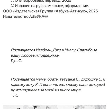
© О. В. Воробьева, перевод, 2025
© Издание на русском языке, оформление.
ООО «Издательская Группа «Азбука-Аттикус», 2025
Издательство АЗБУКА®
Посвящается Изабель, Джо и Уиллу. Спасибо за
вашу любовь и поддержку.
Дж. С.
Посвящается маме, брату, тетушке С., дядюшке С. и
нашему коту К. И конечно же, моему папе, который
присматривает за мной из иного мира.
Т. К.