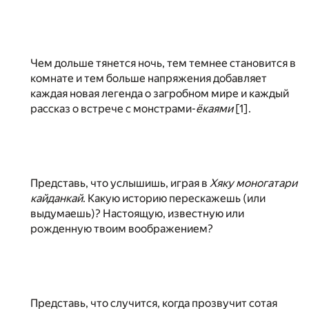
Чем дольше тянется ночь, тем темнее становится в
комнате и тем больше напряжения добавляет
каждая новая легенда о загробном мире и каждый
рассказ о встрече с монстрами-
ёкаями
[
1
].
Представь, что услышишь, играя в
Хяку
моногатари
кайданкай
. Какую историю перескажешь (или
выдумаешь)? Настоящую, известную или
рожденную твоим воображением?
Представь, что случится, когда прозвучит сотая