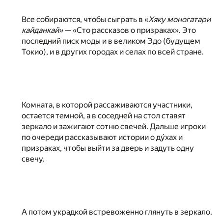
Все собираются, чтобы сыграть в «
Хяку моногатари
кайданкай»
— «Сто рассказов о призраках». Это
последний писк моды и в великом Эдо (будущем
Токио), и в других городах и селах по всей стране.
Комната, в которой рассаживаются участники,
остается темной, а в соседней на стол ставят
зеркало и зажигают сотню свечей. Дальше игроки
по очереди рассказывают истории о ду́хах и
призраках, чтобы выйти за дверь и задуть одну
свечу.
А потом украдкой встревоженно глянуть в зеркало.