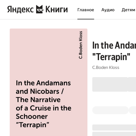
Главное
Аудио
Детям
In the Anda
"Terrapin"
C.Boden Kloss