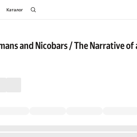
Каталог
mans and Nicobars / The Narrative of 