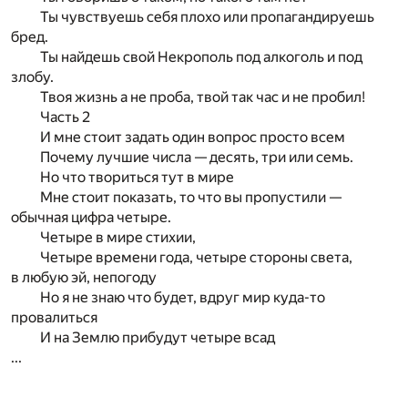
Ты чувствуешь себя плохо или пропагандируешь
бред.
Ты найдешь свой Некрополь под алкоголь и под
злобу.
Твоя жизнь а не проба, твой так час и не пробил!
Часть 2
И мне стоит задать один вопрос просто всем
Почему лучшие числа — десять, три или семь.
Но что твориться тут в мире
Мне стоит показать, то что вы пропустили —
обычная цифра четыре.
Четыре в мире стихии,
Четыре времени года, четыре стороны света,
в любую эй, непогоду
Но я не знаю что будет, вдруг мир куда-то
провалиться
И на Землю прибудут четыре всад
...