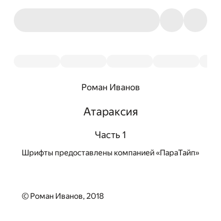
Роман Иванов
Атараксия
Часть 1
Шрифты предоставлены компанией «ПараТайп»
© Роман Иванов, 2018