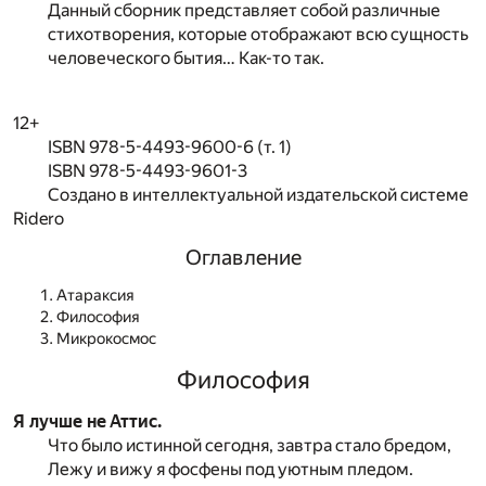
Данный сборник представляет собой различные
стихотворения, которые отображают всю сущность
человеческого бытия… Как-то так.
12+
ISBN 978-5-4493-9600-6 (т. 1)
ISBN 978-5-4493-9601-3
Создано в интеллектуальной издательской системе
Ridero
Оглавление
Атараксия
Философия
Микрокосмос
Философия
Я лучше не Аттис.
Что было истинной сегодня, завтра стало бредом,
Лежу и вижу я фосфены под уютным пледом.