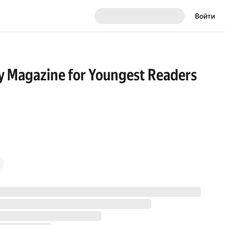
Войти
thly Magazine for Youngest Readers