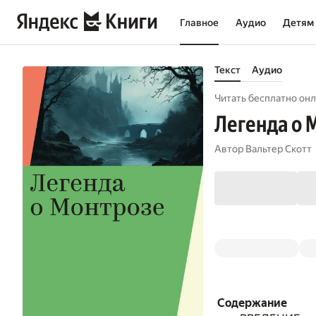
Главное
Аудио
Детям
Текст
Аудио
Читать бесплатно онл
Легенда о 
Автор
Вальтер Скотт
Содержание