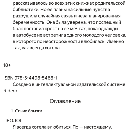
рассказывалось во всех этих книжках родительской
библиотеки. Но ее планы на сильные чувства
разрушила случайная связь и незапланированная
беременность. Она была уверена, что поспешный
брак поставил крест на ее мечтах, пока однажды
в автобусе не встретила одного молодого человека,
в которого по неосторожности влюбилась. Именно
так, как всегда хотела…
18+
ISBN 978-5-4498-5468-1
Создано в интеллектуальной издательской системе
Ridero
Оглавление
Синие брызги
ПРОЛОГ
Я всегда хотела влюбиться. По — настоящему.