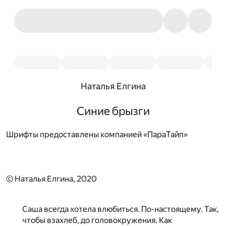
Наталья Елгина
Синие брызги
Шрифты предоставлены компанией «ПараТайп»
© Наталья Елгина, 2020
Саша всегда хотела влюбиться. По-настоящему. Так,
чтобы взахлеб, до головокружения. Как