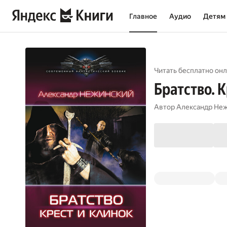
Главное
Аудио
Детям
Читать бесплатно онл
Братство. 
Автор
Александр Не