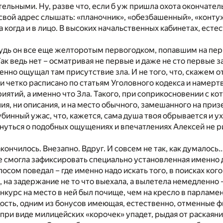
ельными. Ну, разве что, если б уж пришла охота окончате
свой адрес слышать: «планочник», «обезбашенный», «конту
а когда и в лицо. В высоких начальственных кабинетах, есте
удь он все еще желторотым первогодком, попавшим на пер
Так ведь нет – осматривая не первые и даже не сто первые 
нно ощущал там присутствие зла. И не того, что, скажем о
 четко расписано по статьям Уголовного кодекса и намер
ятий, а именно что Зла. Такого, при соприкосновении с к
ния, ни описания, и на место обычного, замешанного на пр
убинный ужас, что, кажется, сама душа твоя обрывается и у
кнуться о подобных ощущениях и впечатлениях Алексей не ри
акончилось. Внезапно. Вдруг. И совсем не так, как думалось
не смогла зафиксировать специально установленная именно 
сом поведал – где именно надо искать того, в поисках кого 
 на задержание не то что выехала, а вылетела немедленно 
онкурс на место в ней был почище, чем на кресло в парламен
ость, одним из бонусов имеющая, естественно, отменные 
» при виде милицейских «корочек» упадет, рыдая от раскаяни