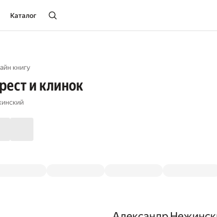
Каталог
айн книгу
Крест и клинок
жинский
Александр Нежинск