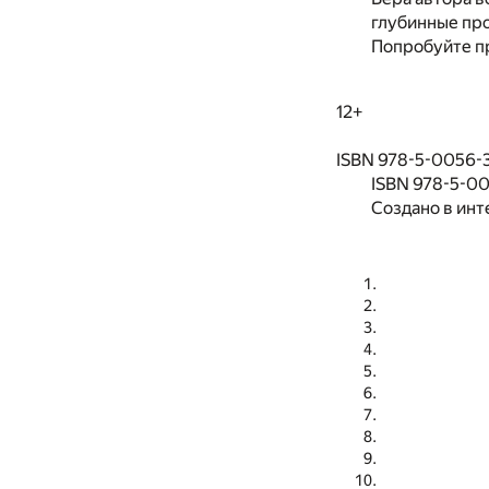
глубинные пр
Попробуйте пр
12+
ISBN 978-5-0056-31
ISBN 978-5-0
Создано в инт