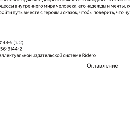
оцессы внутреннего мира человека, его надежды и мечты,
ойти путь вместе с героями сказок, чтобы поверить, что чу
43-5 (т. 2)
056-3144-2
еллектуальной издательской системе Ridero
Оглавление