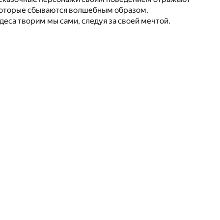
 которые сбываются волшебным образом.
деса творим мы сами, следуя за своей мечтой.