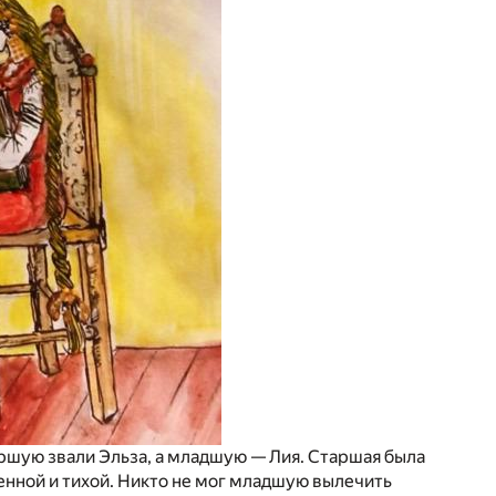
аршую звали Эльза, а младшую — Лия. Старшая была
ненной и тихой. Никто не мог младшую вылечить