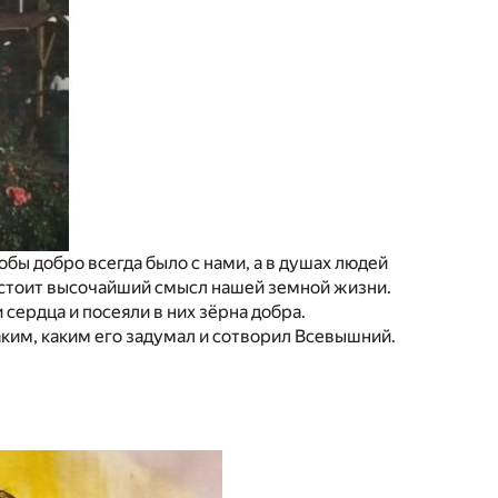
обы добро всегда было с нами, а в душах людей
остоит высочайший смысл нашей земной жизни.
сердца и посеяли в них зёрна добра.
аким, каким его задумал и сотворил Всевышний.