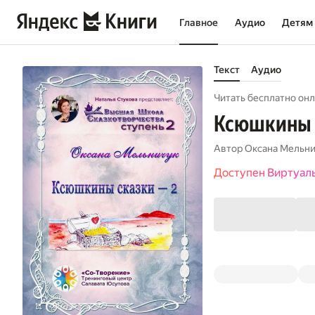
Главное
Аудио
Детям
Текст
Аудио
Читать бесплатно онл
Ксюшкины с
Автор
Оксана Мельн
Доступен Виртуал