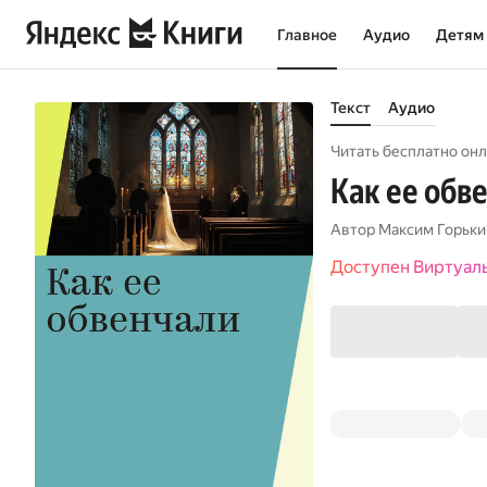
Главное
Аудио
Детям
Текст
Аудио
Читать бесплатно онл
Как ее обв
Автор
Максим Горьки
Доступен Виртуал