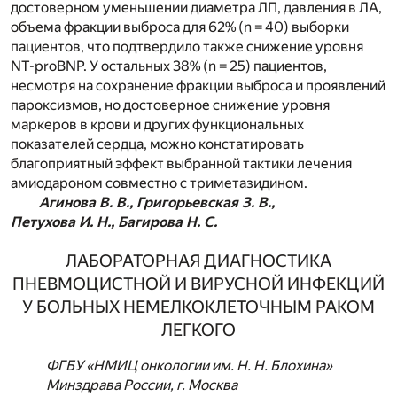
достоверном уменьшении диаметра ЛП, давления в ЛА,
объема фракции выброса для 62% (n = 40) выборки
пациентов, что подтвердило также снижение уровня
NT-proBNP. У остальных 38% (n = 25) пациентов,
несмотря на сохранение фракции выброса и проявлений
пароксизмов, но достоверное снижение уровня
маркеров в крови и других функциональных
показателей сердца, можно констатировать
благоприятный эффект выбранной тактики лечения
амиодароном совместно с триметазидином.
Агинова В. В., Григорьевская З. В.,
Петухова И. Н., Багирова Н. С.
ЛАБОРАТОРНАЯ ДИАГНОСТИКА
ПНЕВМОЦИСТНОЙ И ВИРУСНОЙ ИНФЕКЦИЙ
У БОЛЬНЫХ НЕМЕЛКОКЛЕТОЧНЫМ РАКОМ
ЛЕГКОГО
ФГБУ «НМИЦ онкологии им. Н. Н. Блохина»
Минздрава России, г. Москва