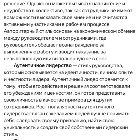
решение. Однако он может вызывать напряжение и
неудобства в коллективе, так как сотрудники не имеют
возможности высказать свое мнение и не считаются
активными участниками в рабочем процессе.
Авторитарный стиль основан на экономическом обмене
между руководителем и сотрудниками, где
руководитель обещает вознаграждение за
выполненную работу и вводит наказание за
невыполненную или выполненную не в срок.
Аутентичное лидерство
— стиль руководства,
который основывается на идентичности, личном опыте
и честности лидера. Аутентичный лидер стремится к
тому, чтобы его действия и решения соответствовали
его убеждениям и ценностям, он готов представить
свою личность в качестве примера для других
сотрудников. Рост популярности аутен­тич­ного
лидерства связан с желанием людей лучше понимать
себя, следовать своему призванию, найти свою
уникальность и создать свой собственный лидерский
стиль.