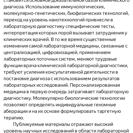
становится основной доказательной базой клинического
диагноза. Использование иммунологических,
молекулярно-генетических, биофизических технологий,
переход на уровень нанотехнологий привнесли в
лабораторную диагностику специфические тесты,
интерпретация которых порой вызывает затруднения у
клинических врачей. В то же время существенные
изменения самой лабораторной медицины, связанные с
централизацией, цифровизацией, применением
лабораторных поточных систем, меняют трудовые
функции врача клинической лабораторной диагностики,
требуют усиления консультативной деятельности в
постановке диагноза с использованием результатов
лабораторных исследований. Персонализированная
медицина в первую очередь затрагивает лабораторную
диагностику. Молекулярно-биологические технологии
позволяют определять индивидуальные геномные
аберрации и на их основе формулировать таргетную
терапию.
Публикуемые материалы отражают высокий
уровень научных исследований в области лабораторной