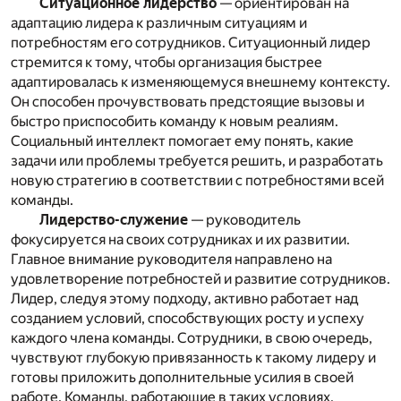
Ситуационное лидерство
— ориентирован на
адаптацию лидера к различным ситуациям и
потребностям его сотрудников. Ситуационный лидер
стремится к тому, чтобы организация быстрее
адаптировалась к изменяющемуся внешнему контексту.
Он способен прочувствовать предстоящие вызовы и
быстро приспособить команду к новым реалиям.
Социальный интеллект помогает ему понять, какие
задачи или проблемы требуется решить, и разработать
новую стратегию в соответствии с потребностями всей
команды.
Лидерство-служение
— руководитель
фокусируется на своих сотрудниках и их развитии.
Главное внимание руководителя направлено на
удовлетворение потребностей и развитие сотрудников.
Лидер, следуя этому подходу, активно работает над
созданием условий, способствующих росту и успеху
каждого члена команды. Сотрудники, в свою очередь,
чувствуют глубокую привязанность к такому лидеру и
готовы приложить дополнительные усилия в своей
работе. Команды, работающие в таких условиях,