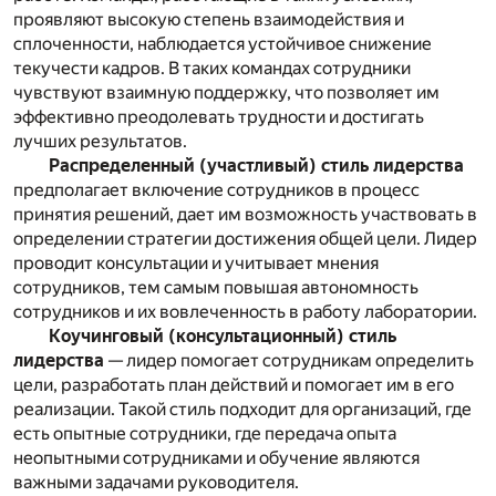
проявляют высокую степень взаимодействия и
сплоченности, наблюдается устойчивое снижение
текучести кадров. В таких командах сотрудники
чувствуют взаимную поддержку, что позволяет им
эффективно преодолевать трудности и достигать
лучших результатов.
Распределенный (участливый) стиль лидерства
предполагает включение сотрудников в процесс
принятия решений, дает им возможность участвовать в
определении стратегии достижения общей цели. Лидер
проводит консультации и учитывает мнения
сотрудников, тем самым повышая автономность
сотрудников и их вовлеченность в работу лаборатории.
Коучинговый (консультационный) стиль
лидерства
— лидер помогает сотрудникам определить
цели, разработать план действий и помогает им в его
реализации. Такой стиль подходит для организаций, где
есть опытные сотрудники, где передача опыта
неопытными сотрудниками и обучение являются
важными задачами руководителя.