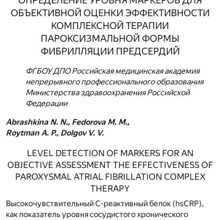
ОПРЕДЕЛЕНИЕ УРОВНЯ МАРКЕРОВ ДЛЯ
ОБЪЕКТИВНОЙ ОЦЕНКИ ЭФФЕКТИВНОСТИ
КОМПЛЕКСНОЙ ТЕРАПИИ
ПАРОКСИЗМАЛЬНОЙ ФОРМЫ
ФИБРИЛЛЯЦИИ ПРЕДСЕРДИЙ
ФГБОУ ДПО Российская медицинская академия
непрерывного профессионального образования
Министерства здравоохранения Российской
Федерации
Abrashkina N. N., Fedorova M. M.,
Roytman A. P., Dolgov V. V.
LEVEL DETECTION OF MARKERS FOR AN
OBJECTIVE ASSESSMENT THE EFFECTIVENESS OF
PAROXYSMAL ATRIAL FIBRILLATION COMPLEX
THERAPY
Высокочувствительный С-реактивный белок (hsCRP),
как показатель уровня сосудистого хронического