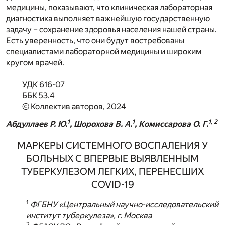
медицины, показывают, что клиническая лабораторная
диагностика выполняет важнейшую государственную
задачу – сохранение здоровья населения нашей страны.
Есть уверенность, что они будут востребованы
специалистами лабораторной медицины и широким
кругом врачей.
УДК 616-07
ББК 53.4
© Коллектив авторов, 2024
1
1
1, 2
Абдуллаев Р. Ю.
, Шорохова В. А.
, Комиссарова О. Г.
МАРКЕРЫ СИСТЕМНОГО ВОСПАЛЕНИЯ У
БОЛЬНЫХ С ВПЕРВЫЕ ВЫЯВЛЕННЫМ
ТУБЕРКУЛЕЗОМ ЛЕГКИХ, ПЕРЕНЕСШИХ
COVID-19
1
ФГБНУ «Центральный научно-исследовательский
институт туберкулеза», г. Москва
2