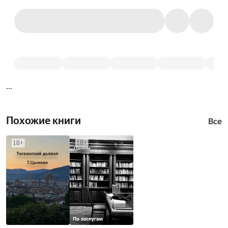
...
Похожие книги
Все