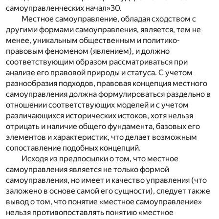
самоуправленческих начал»
30
.
Местное самоуправление, обладая сходством с
другими формами самоуправления, является, тем не
менее, уникальным общественным и политико-
правовым феноменом (явлением), и должно
соответствующим образом рассматриваться при
анализе его правовой природы и статуса. С учетом
разнообразия подходов, правовая концепция местного
самоуправления должна формулироваться раздельно в
отношении соответствующих моделей и с учетом
различающихся исторических истоков, хотя нельзя
отрицать и наличие общего фундамента, базовых его
элементов и характеристик, что делает возможным
сопоставление подобных концепций.
Исходя из предпосылки о том, что местное
самоуправления является не только формой
самоуправления, но имеет и качество управления (что
заложено в основе самой его сущности), следует также
вывод о том, что понятие «местное самоуправление»
нельзя противопоставлять понятию «местное