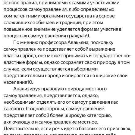
основе правил, принимаемых самими участниками
процессов самоуправления, либо определяемых
компетентными органами государства на основе
сложившихся обычаев и традиций, при этом
повышенное внимание уделяется формам участия в
процессах самоуправления граждан
9
.
По мнению профессора Авакьяна, поскольку
самоуправление представляет собой выражение
власти народа, оно может принимать и государственно-
властные формы, однако сохраняет свою природу в том
случае, если осуществляется выборными
представителями народа и опирается на широкие слои
населения
10
.
Анализируя правовую природу местного
самоуправления, представляется, однако,
необходимым отделять его от самоуправления как
такового. С одной стороны, самоуправление
представляет собой более широкую категорию,
включающую и самоуправление местное.
Действительно, если речь идет о базовых его признаках,