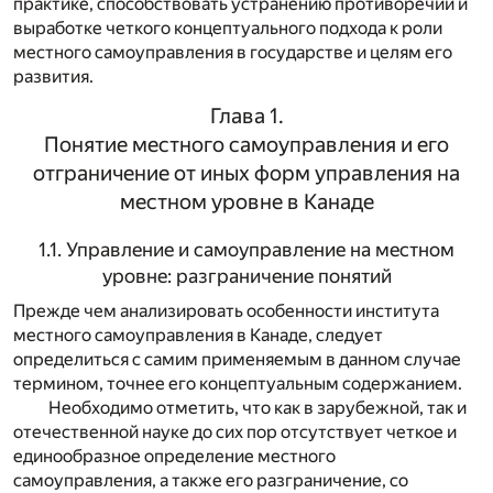
практике, способствовать устранению противоречий и
выработке четкого концептуального подхода к роли
местного самоуправления в государстве и целям его
развития.
Глава 1.
Понятие местного самоуправления и его
отграничение от иных форм управления на
местном уровне в Канаде
1.1. Управление и самоуправление на местном
уровне: разграничение понятий
Прежде чем анализировать особенности института
местного самоуправления в Канаде, следует
определиться с самим применяемым в данном случае
термином, точнее его концептуальным содержанием.
Необходимо отметить, что как в зарубежной, так и
отечественной науке до сих пор отсутствует четкое и
единообразное определение местного
самоуправления, а также его разграничение, со