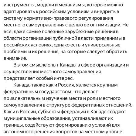
инструменты, модели и механизмы, которые можно
адаптировать к российским условиям и внедрить в
систему нормативно-правового регулирования
местного самоуправления с целью ее оптимизации. Не
все, даже самые полезные зарубежные решения в
области организации публичной власти применимы в
российских условиях, однако есть и универсальные
проблемы и их решения, на которые следует обратить
внимание.
В этом смысле опыт Канады в сфере организации и
осуществления местного самоуправления
представляет особый интерес.
Канада, также как и Россия, является крупным
федеративным государством, что делает
привлекательным изучение места и роли местного
самоуправления в структуре федеративных отношений.
Как и в России, субъекты федерации в Канаде создают
муниципальные образования, устанавливают их
границы, содействуют формированию условий для
автономного решения вопросов на местном уровне.