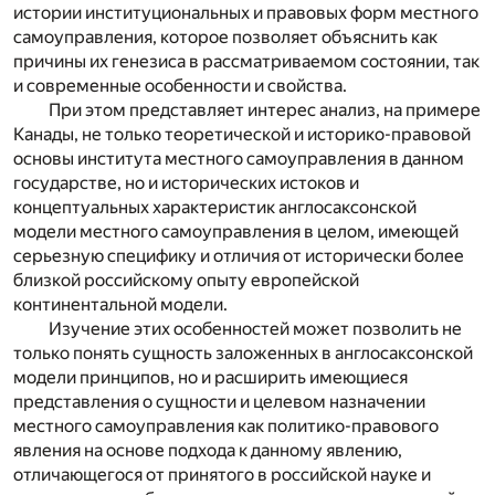
истории институциональных и правовых форм местного
самоуправления, которое позволяет объяснить как
причины их генезиса в рассматриваемом состоянии, так
и современные особенности и свойства.
При этом представляет интерес анализ, на примере
Канады, не только теоретической и историко-правовой
основы института местного самоуправления в данном
государстве, но и исторических истоков и
концептуальных характеристик англосаксонской
модели местного самоуправления в целом, имеющей
серьезную специфику и отличия от исторически более
близкой российскому опыту европейской
континентальной модели.
Изучение этих особенностей может позволить не
только понять сущность заложенных в англосаксонской
модели принципов, но и расширить имеющиеся
представления о сущности и целевом назначении
местного самоуправления как политико-правового
явления на основе подхода к данному явлению,
отличающегося от принятого в российской науке и