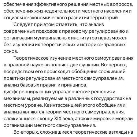
обеспечения эффективного решения местных вопросов,
обеспечения жизнедеятельности местного населения и
социально-экономического развития территорий.
Следует при этом отметить, что анализ
современных подходов к правовому регулированию и
организации муниципальных институтов невозможен
без изучения их теоретических и историко-правовых
основ.
Теоретическое изучение местного самоуправления
в правовой науке выполняет две функции. Во-первых,
посредством его происходит обобщение сложившей
практики регулирования местного самоуправления,
анализ базовых правил и принципов,
дифференцирующих управленческие решения и
механизмы, реализуемые в различных государствах на
местном уровне. Квинтэссенцией этого обобщения и
анализа являются теории местного самоуправления,
сложившиеся к концу XIX века, а также мировые модели
организации местного самоуправления.
Во-вторых, сложившиеся теоретические взгляды на