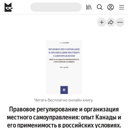
Читать бесплатно онлайн книгу
Правовое регулирование и организация
местного самоуправления: опыт Канады и
его применимость в российских условиях.