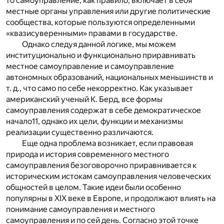
то самоуправление, как правило, включает в себя
местные органы управления или другие политические
сообщества, которые пользуются определенными
«квазисуверенными» правами в государстве.
Однако следуя данной логике, мы можем
институционально и функционально приравнивать
местное самоуправление и самоуправление
автономных образований, национальных меньшинств и
т. д., что само по себе некорректно. Как указывает
американский ученый К. Берд, все формы
самоуправления содержат в себе демократическое
начало
11
, однако их цели, функции и механизмы
реализации существенно различаются.
Еще одна проблема возникает, если правовая
природа и история современного местного
самоуправления безоговорочно приравнивается к
историческим истокам самоуправления человеческих
общностей в целом. Такие идеи были особенно
популярны в XIX веке в Европе, и продолжают влиять на
понимание самоуправления и местного
самоуправления и по сей день. Согласно этой точке