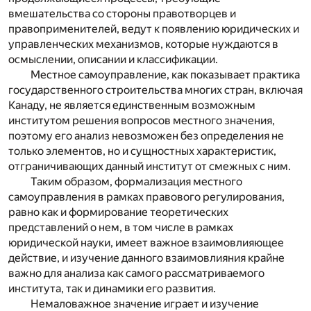
вмешательства со стороны правотворцев и
правоприменителей, ведут к появлению юридических и
управленческих механизмов, которые нуждаются в
осмыслении, описании и классификации.
Местное самоуправление, как показывает практика
государственного строительства многих стран, включая
Канаду, не является единственным возможным
институтом решения вопросов местного значения,
поэтому его анализ невозможен без определения не
только элементов, но и сущностных характеристик,
отграничивающих данный институт от смежных с ним.
Таким образом, формализация местного
самоуправления в рамках правового регулирования,
равно как и формирование теоретических
представлений о нем, в том числе в рамках
юридической науки, имеет важное взаимовлияющее
действие, и изучение данного взаимовлияния крайне
важно для анализа как самого рассматриваемого
института, так и динамики его развития.
Немаловажное значение играет и изучение