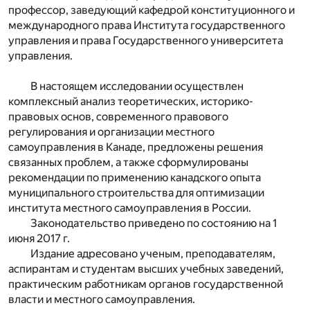
профессор, заведующий кафедрой конституционного и
международного права Института государственного
управления и права Государственного университета
управления.
В настоящем исследовании осуществлен
комплексный анализ теоретических, историко-
правовых основ, современного правового
регулирования и организации местного
самоуправления в Канаде, предложены решения
связанных проблем, а также сформулированы
рекомендации по применению канадского опыта
муниципального строительства для оптимизации
института местного самоуправления в России.
Законодательство приведено по состоянию на 1
июня 2017 г.
Издание адресовано ученым, преподавателям,
аспирантам и студентам высших учебных заведений,
практическим работникам органов государственной
власти и местного самоуправления.