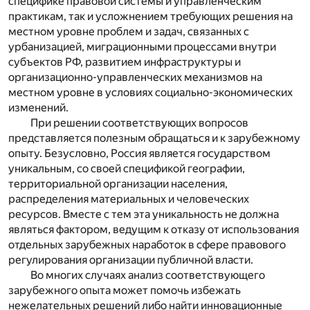
специфике правовой системы и управленческим
практикам, так и усложнением требующих решения на
местном уровне проблем и задач, связанных с
урбанизацией, миграционными процессами внутри
субъектов РФ, развитием инфраструктуры и
организационно-управленческих механизмов на
местном уровне в условиях социально-экономических
изменений.
При решении соответствующих вопросов
представляется полезным обращаться и к зарубежному
опыту. Безусловно, Россия является государством
уникальным, со своей спецификой географии,
территориальной организации населения,
распределения материальных и человеческих
ресурсов. Вместе с тем эта уникальность не должна
являться фактором, ведущим к отказу от использования
отдельных зарубежных наработок в сфере правового
регулирования организации публичной власти.
Во многих случаях анализ соответствующего
зарубежного опыта может помочь избежать
нежелательных решений либо найти инновационные