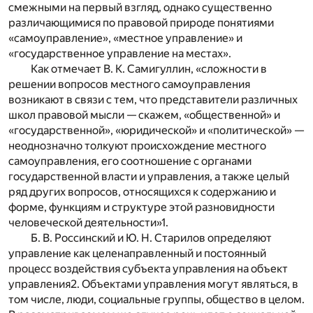
смежными на первый взгляд, однако существенно
различающимися по правовой природе понятиями
«самоуправление», «местное управление» и
«государственное управление на местах».
Как отмечает В. К. Самигуллин, «сложности в
решении вопросов местного самоуправления
возникают в связи с тем, что представители различных
школ правовой мысли — скажем, «общественной» и
«государственной», «юридической» и «политической» —
неоднозначно толкуют происхождение местного
самоуправления, его соотношение с органами
государственной власти и управления, а также целый
ряд других вопросов, относящихся к содержанию и
форме, функциям и структуре этой разновидности
человеческой деятельности»
1
.
Б. В. Россинский и Ю. Н. Старилов определяют
управление как целенаправленный и постоянный
процесс воздействия субъекта управления на объект
управления
2
. Объектами управления могут являться, в
том числе, люди, социальные группы, общество в целом.