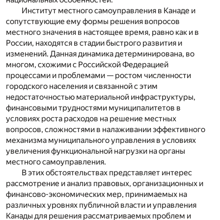
Институт местного самоуправления в Канаде и
сопутствующие ему формы решения вопросов
местного значения в настоящее время, равно как и в
России, находятся в стадии быстрого развития и
изменений. Данная динамика детерминирована, во
многом, схожими с Российской Федерацией
процессами и проблемами — ростом численности
городского населения и связанной с этим
недостаточностью материальной инфраструктуры,
финансовыми трудностями муниципалитетов в
условиях роста расходов на решение местных
вопросов, сложностями в налаживании эффективного
механизма муниципального управления в условиях
увеличения функциональной нагрузки на органы
местного самоуправления.
В этих обстоятельствах представляет интерес
рассмотрение и анализ правовых, организационных и
финансово-экономических мер, принимаемых на
различных уровнях публичной власти и управления
Канады для решения рассматриваемых проблем и