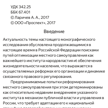
УДК 342.25
ББК 67.401
© Ларичев А. А., 2017
© ООО «Проспект», 2017
Введение
Актуальность темы настоящего монографического
исследования обусловлена продолжающимися в
настоящее время в Российской Федерации поисками
путей оптимизации местного самоуправления как
важнейшего института народовластия иt обеспечения
жизнедеятельности населения, что выражается в
осуществляемых реформах его организации и динамике
связанного правового регулирования.
Предпринимаемые попытки реформирования
местного самоуправления при этом детерминированы
как относительно недавним внедрением указанного
института в механизм публичной власти и управления в
России, что требует адаптации его к национальной