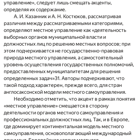
управление», следует лишь смещать акценты,
определяя их содержание.
А. И. Казанник и А. Н. Костюков, рассматривая
различия между рассматриваемыми категориями,
определяют местное управление как «деятельность
выборных органов муниципальной власти и
должностных лиц по решению местных вопросов; при
этом подчеркивается не государственно-правовая
природа местного управления, а самостоятельный
уровень осуществления государственных полномочий,
предоставленных муниципалитетам для решения
определенных задач»
31
. Авторы подчеркивают, что
такой подход характерен, прежде всего, для стран
англосаксонской модели местного самоуправления.
Необходимо отметить, что акцент в рамках понятия
«местное управление» смещается в сторону
деятельности органов местного самоуправления и
профессиональных должностных лиц. Так, и в Европе,
где доминирует континентальная модель местного
самоуправления, основополагающий международный