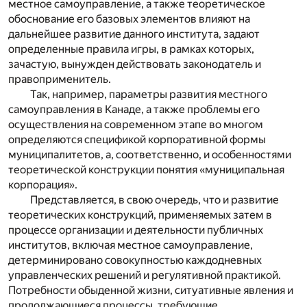
местное самоуправление, а также теоретическое
обоснование его базовых элементов влияют на
дальнейшее развитие данного института, задают
определенные правила игры, в рамках которых,
зачастую, вынужден действовать законодатель и
правоприменитель.
Так, например, параметры развития местного
самоуправления в Канаде, а также проблемы его
осуществления на современном этапе во многом
определяются спецификой корпоративной формы
муниципалитетов, а, соответственно, и особенностями
теоретической конструкции понятия «муниципальная
корпорация».
Представляется, в свою очередь, что и развитие
теоретических конструкций, применяемых затем в
процессе организации и деятельности публичных
институтов, включая местное самоуправление,
детерминировано совокупностью каждодневных
управленческих решений и регулятивной практикой.
Потребности обыденной жизни, ситуативные явления и
продолжающиеся процессы, требующие