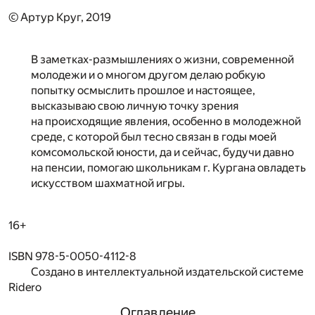
© Артур Круг, 2019
В заметках-размышлениях о жизни, современной
молодежи и о многом другом делаю робкую
попытку осмыслить прошлое и настоящее,
высказываю свою личную точку зрения
на происходящие явления, особенно в молодежной
среде, с которой был тесно связан в годы моей
комсомольской юности, да и сейчас, будучи давно
на пенсии, помогаю школьникам г. Кургана овладеть
искусством шахматной игры.
16+
ISBN 978-5-0050-4112-8
Создано в интеллектуальной издательской системе
Ridero
Оглавление