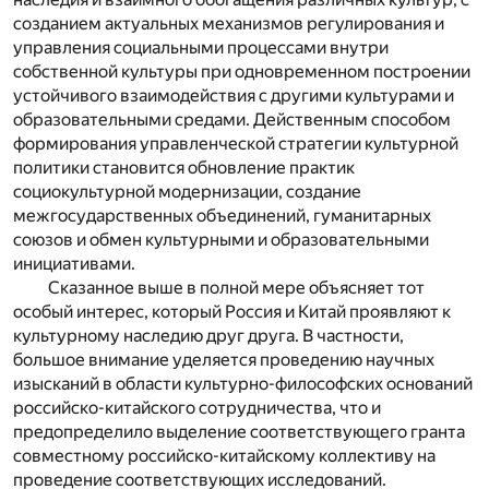
созданием актуальных механизмов регулирования и
управления социальными процессами внутри
собственной культуры при одновременном построении
устойчивого взаимодействия с другими культурами и
образовательными средами. Действенным способом
формирования управленческой стратегии культурной
политики становится обновление практик
социокультурной модернизации, создание
межгосударственных объединений, гуманитарных
союзов и обмен культурными и образовательными
инициативами.
Сказанное выше в полной мере объясняет тот
особый интерес, который Россия и Китай проявляют к
культурному наследию друг друга. В частности,
большое внимание уделяется проведению научных
изысканий в области культурно-философских оснований
российско-китайского сотрудничества, что и
предопределило выделение соответствующего гранта
совместному российско-китайскому коллективу на
проведение соответствующих исследований.