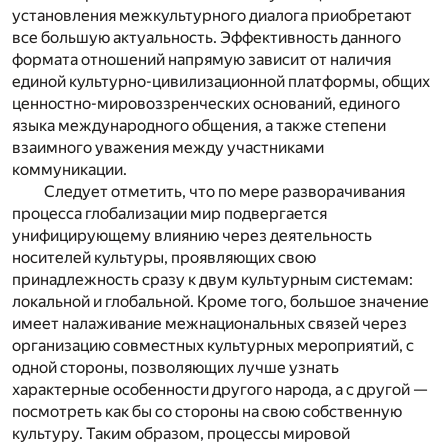
установления межкультурного диалога приобретают
все большую актуальность. Эффективность данного
формата отношений напрямую зависит от наличия
единой культурно-цивилизационной платформы, общих
ценностно-мировоззренческих оснований, единого
языка международного общения, а также степени
взаимного уважения между участниками
коммуникации.
Следует отметить, что по мере разворачивания
процесса глобализации мир подвергается
унифицирующему влиянию через деятельность
носителей культуры, проявляющих свою
принадлежность сразу к двум культурным системам:
локальной и глобальной. Кроме того, большое значение
имеет налаживание межнациональных связей через
организацию совместных культурных мероприятий, с
одной стороны, позволяющих лучше узнать
характерные особенности другого народа, а с другой —
посмотреть как бы со стороны на свою собственную
культуру. Таким образом, процессы мировой