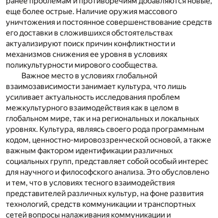
ранее проблемам и противоречиям добавляются новые,
еще более острые. Наличие оружия массового
уничтожения и постоянное совершенствование средств
его доставки в сложившихся обстоятельствах
актуализируют поиск причин конфликтности и
механизмов снижения ее уровня в условиях
поликультурности мирового сообщества.
Важное место в условиях глобальной
взаимозависимости занимает культура, что лишь
усиливает актуальность исследования проблем
межкультурного взаимодействия как в целом в
глобальном мире, так и на региональных и локальных
уровнях. Культура, являясь своего рода программным
кодом, ценностно-мировоззренческой основой, а также
важным фактором идентификации различных
социальных групп, представляет собой особый интерес
для научного и философского анализа. Это обусловлено
и тем, что в условиях тесного взаимодействия
представителей различных культур, на фоне развития
технологий, средств коммуникации и транспортных
сетей вопросы налаживания коммуникации и