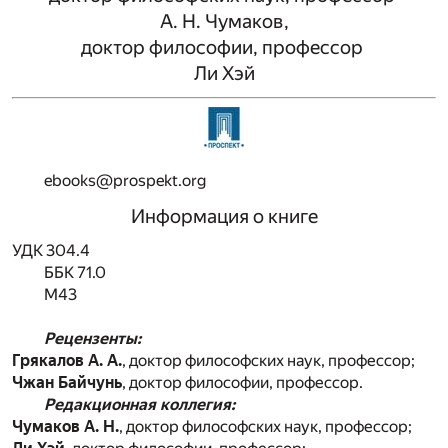
А. Н. Чумаков,
доктор философии, профессор
Ли Хэй
ebooks@prospekt.org
Информация о книге
УДК 304.4
ББК 71.0
М43
Рецензенты:
Грякалов А. А.
, доктор философских наук, профессор;
Чжан Байчунь
, доктор философии, профессор.
Редакционная коллегия:
Чумаков А. Н.
, доктор философских наук, профессор;