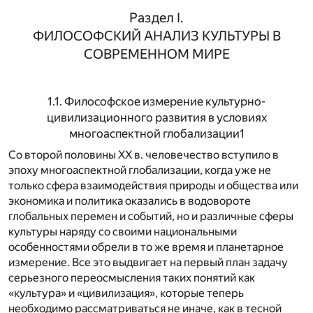
Раздел I.
ФИЛОСОФСКИЙ АНАЛИЗ КУЛЬТУРЫ В
СОВРЕМЕННОМ МИРЕ
1.1. Философское измерение культурно-
цивилизационного развития в условиях
многоаспектной глобализации
1
Со второй половины XX в. человечество вступило в
эпоху многоаспектной глобализации, когда уже не
только сфера взаимодействия природы и общества или
экономика и политика оказались в водовороте
глобальных перемен и событий, но и различные сферы
культуры наряду со своими национальными
особенностями обрели в то же время и планетарное
измерение. Все это выдвигает на первый план задачу
серьезного переосмысления таких понятий как
«культура» и «цивилизация», которые теперь
необходимо рассматриваться не иначе, как в тесной