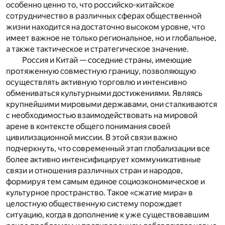
особенно ценно то, что российско-китайское
сотрудничество в различных сферах общественной
жизни находится на достаточно высоком уровне, что
имеет важное не только региональное, но и глобальное,
а также тактическое и стратегическое значение.
Россия и Китай — соседние страны, имеющие
протяженную совместную границу, позволяющую
осуществлять активную торговлю и интенсивно
обмениваться культурными достижениями. Являясь
крупнейшими мировыми державами, они сталкиваются
с необходимостью взаимодействовать на мировой
арене в контексте общего понимания своей
цивилизационной миссии. В этой связи важно
подчеркнуть, что современный этап глобализации все
более активно интенсифицирует коммуникативные
связи и отношения различных стран и народов,
формируя тем самым единое социоэкономическое и
культурное пространство. Такое «сжатие мира» в
целостную общественную систему порождает
ситуацию, когда в дополнение к уже существовавшим