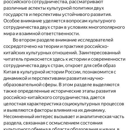
российского сотрудничества, рассматривают
различные аспекты культурной политики двух
государств и перспективы устойчивого развития.
Особое внимание уделяется вопросам культурного
сотрудничества двух стран в условиях многополярного
мира и взаимной ответственности.
Во втором разделе внимание исследователей
сосредоточено на теории и практике российско-
китайских культурных отношений. Заинтересованный
читатель прикоснется здесь к истории и современности
сотрудничества двух стран, откроет для себя образ
Китая в культурной истории России, познакомится с
динамикой и перспективами развития научно-
образовательной сферы. В этом разделе выделяются
также определенные исторические этапы развития
российско-китайского сотрудничества, дается
целостная характеристика социокультурных процессов
и выявляются факторы влияния на их динамику.
Несомненный интерес вызывает и аналитическая часть
раздела, связанная с осмыслением состояния
культурного обмена в области образования и науки, в