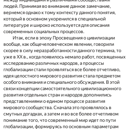
людей. Принимая во внимание данное замечание,
вернемся однако к тому контексту данного понятия,
который в основном укоренился в специальной
литературе и широко используется для описания
современных социальных процессов.
Итак, если в эпоху Просвещения о цивилизации
вообще, как общечеловеческом явлении, говорили
скорее в силу неразработанности данного термина, то
уже в ХХ в., когда появилось немало работ, посвященных
исследованию различных народов, а процессы
глобализации стали проявляться все более отчетливо,
идея целостного мирового развития стала предметом
особого внимания и специального обсуждения. В этой
связи концепции самостоятельного цивилизационного
развития отдельных стран и народов дополнились
представлениями о едином процессе развития
мирового сообщества. Сначала это проявлялось в
смутных догадках, а затем и во все более отчетливом
понимание того, что современный мир идет по пути
глобализации, формируясь по основным параметрам