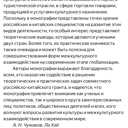
туристической отрасли, в сфере торговли товарами,
продукцией и услугами культурного назначения.
Поскольку в монографии представлены точки зрения
российских и китайских специалистов на развитие этих
видов деятельности, то особый интерес представляют
теоретические выводы, которые делаются учеными
двух стран. Более того, их практическая значимость
также очевидна и может быть полезна для
совершенствования форм межкультурного
взаимодействия на современном этапе глобализации.
Авторы монографии выражают благодарность
всем, кто оказал им содействие в решении
теоретических и практических задач совместного
российско-китайского гранта, и надеются, что
монография привлечет внимание как ученых и
специалистов, так и широкого круга заинтересованных
лиц: политиков, общественных деятелей и всех, кого
волнуют вопросы развития культуры и межкультурного
взаимодействия в современном мире.
А. Н. Чумаков, Ли Хэй