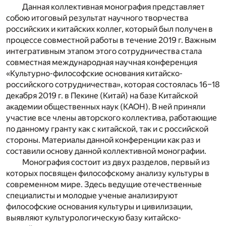
Данная коллективная монография представляет
собою итоговый результат научного творчества
российских и китайских коллег, который был получен в
процессе совместной работы в течение 2019 г. Важным
интегративным этапом этого сотрудничества стала
совместная международная научная конференция
«Культурно-философские основания китайско-
российского сотрудничества», которая состоялась 16–18
декабря 2019 г. в Пекине (Китай) на базе Китайской
академии общественных наук (КАОН). В ней приняли
участие все члены авторского коллектива, работающие
по данному гранту как с китайской, так и с российской
стороны. Материалы данной конференции как раз и
составили основу данной коллективной монографии.
Монография состоит из двух разделов, первый из
которых посвящен философскому анализу культуры в
современном мире. Здесь ведущие отечественные
специалисты и молодые ученые анализируют
философские основания культуры и цивилизации,
выявляют культурологическую базу китайско-