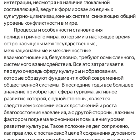
интеграции, несмотря на наличие глокальной
составляющей, ведут к формированию единых
культурно-цивилизационных систем, снижающих общий
уровень конфликтности в мире.
Процессы и особенности становления
полицентричного мира, которыми в настоящее время
остро насыщены межгосударственные,
межнациональные и межличностные
взаимоотношения, безусловно, требуют осмысленного,
системного взаимодействия. Все это затрагивает в
первую очередь сферу культуры и образования,
которые образуют фундамент любой современной
общественной системы. В последние годы все большее
значение приобретает сфера туризма, активное
развитие которой, с одной стороны, является
следствием экономических достижений и роста
благосостояния населения, а с другой стороны, важным
фактором подъема экономики и повышения уровня
развития культуры. Такое положение дел сопряжено,
как правило, с постановкой целей сохранения духовного
наследия и взаимного обогащения различных культур, с