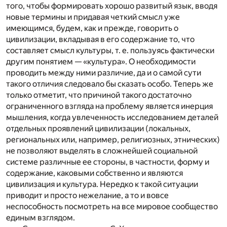
того, чтобы формировать хорошо развитый язык, вводя
новые термины и придавая четкий смысл уже
имеющимся, будем, как и прежде, говорить о
цивилизации, вкладывая в его содержание то, что
составляет смысл культуры, т. е. пользуясь фактически
другим понятием — «культура». О необходимости
проводить между ними различие, да и о самой сути
такого отличия следовало бы сказать особо. Теперь же
только отметит, что причиной такого достаточно
ограниченного взгляда на проблему является инерция
мышления, когда увлеченность исследованием деталей
отдельных проявлений цивилизации (локальных,
региональных или, например, религиозных, этнических)
не позволяют выделять в сложнейшей социальной
системе различные ее стороны, в частности, форму и
содержание, каковыми собственно и являются
цивилизация и культура. Нередко к такой ситуации
приводит и просто нежелание, а то и вовсе
неспособность посмотреть на все мировое сообщество
единым взглядом.