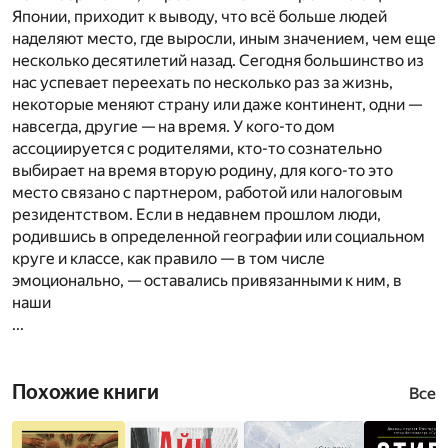
Японии, приходит к выводу, что всё больше людей
наделяют место, где выросли, иным значением, чем еще
несколько десятилетий назад. Сегодня большинство из
нас успевает переехать по несколько раз за жизнь,
некоторые меняют страну или даже континент, одни —
навсегда, другие — на время. У кого-то дом
ассоциируется с родителями, кто-то сознательно
выбирает на время вторую родину, для кого-то это
место связано с партнером, работой или налоговым
резидентством. Если в недавнем прошлом люди,
родившись в определенной географии или социальном
круге и классе, как правило — в том числе
эмоционально, — оставались привязанными к ним, в
наши
...
Похожие книги
Все