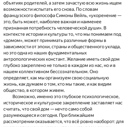
объятиях родителей, а затем зачастую всю жизнь ищем
возможности испытать его снова. По словам
французского философа Симоны Вейль, «укоренение —
это, быть может, наиболее важная и наименее
признанная потребность человеческой души». В
контексте истории и культуры то, что мы понимаем под
«домом», может принимать различные формы в
зависимости от эпохи, страны и общественного уклада,
но это одна из наших фундаментальных
антропологических констант. Желание иметь свой дом
глубоко закреплено не только в каждом из нас, но и в
нашем коллективном бессознательном. Оно
определяет, как мы организуем свою социальную
жизнь, как думаем о том, кто мы такие, и как видим
общество, в котором живем.
Возможно, именно это глубокое психологическое,
историческое и культурное закрепление заставляет нас
считать, что свой дом — нечто само собой
разумеющееся и сегодня. При ближайшем
рассмотрении оказывается, что всё ровно наоборот: для