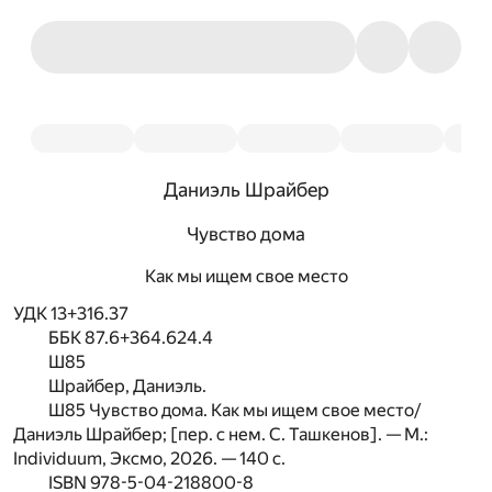
Даниэль Шрайбер
Чувство дома
Как мы ищем свое место
УДК 13+316.37
ББК 87.6+364.624.4
Ш85
Шрайбер, Даниэль.
Ш85 Чувство дома. Как мы ищем свое место/
Даниэль Шрайбер; [пер. с нем. С. Ташкенов]. — М.:
Individuum, Эксмо, 2026. —
140
с.
ISBN 978-5-04-218800-8