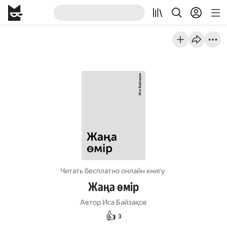
Читать бесплатно онлайн книгу
Жаңа өмір
Автор
Иса Байзақов
👍
3