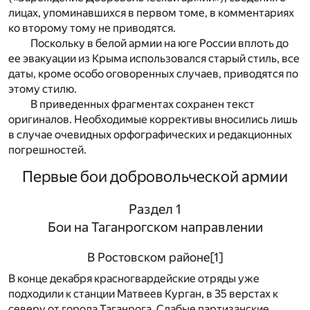
лицах, упоминавшихся в первом томе, в комментариях
ко второму тому не приводятся.
Поскольку в белой армии на юге России вплоть до
ее эвакуации из Крыма использовался старый стиль, все
даты, кроме особо оговоренных случаев, приводятся по
этому стилю.
В приведенных фрагментах сохранен текст
оригиналов. Необходимые коррективы вносились лишь
в случае очевидных орфографических и редакционных
погрешностей.
Первые бои добровольческой армии
Раздел 1
Бои на Таганрогском направлении
В Ростовском районе
[1]
В конце декабря красногвардейские отряды уже
подходили к станции Матвеев Курган, в 35 верстах к
северу от города Таганрога. Слабые партизанские