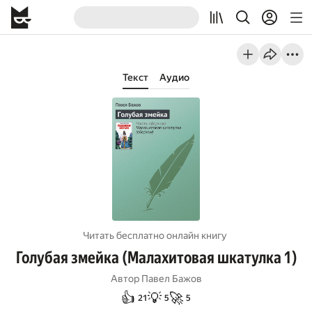
Текст
Аудио
Читать бесплатно онлайн книгу
Голубая змейка (Малахитовая шкатулка 1)
Автор
Павел Бажов
👍
💡
🚀
21
5
5