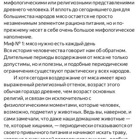
мифологическими или религиозными представлениями
древнего человека. И вплоть до сегодняшнего дня для
большинства народов мясо остается не просто
незаменимым элементом рациона питания, но и по-
прежнему несет в себе очень большое мифологическое
наполнение.
Миф № 1: мясо нужно есть каждый день
Вся история человечества говорит нам об обратном.
Длительные периоды воздержания от мяса не только
допустимы, но и полезны, и подобные периодические
ограничения существуют практически у всех народов.
И хотя сегодня воздержание от мяса имеет ярко
выраженный религиозный оттенок, возраст этого
обычая гораздо древнее, чем возраст основных
религий, и связан он исключительно с
физиологическими моментами, которые человек,
возможно, подметил у животных. Ведь вы, наверное, и
сами замечали, что даже наши домашние животные —
те, которые хищники, — периодически отказываются от
своего привычного питания и начинают искать траву,