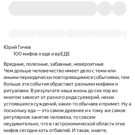
Юрий Гичев
100 мифов о еде и врЕДЕ
Вредные, полезные, забавные, невероятные
Чем дольше человечество имеет дело с теми или
иными периодически повторяющимися событиями, тем
больше эти события обрастают разными мифами и
ритуалами. В результате наша жизнь до сих пор во
многом зависит от разного рода суеверий, неких
устоявшихся суждений, каких-то обычаев и примет. Ну а
поскольку еда — это самое древнее и к тому же самое
регулярное занятие человека, то совсем
неудивительно, что в гастрономической области этих
мифов сегодня хоть отбавляй. И такая, знаете,