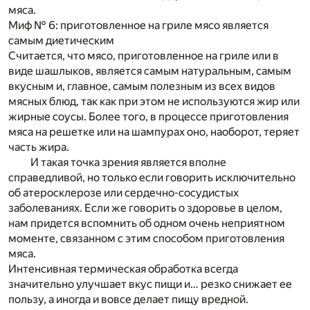
мяса.
Миф № 6: приготовленное на гриле мясо является
самым диетическим
Считается, что мясо, приготовленное на гриле или в
виде шашлыков, является самым натуральным, самым
вкусным и, главное, самым полезным из всех видов
мясных блюд, так как при этом не используются жир или
жирные соусы. Более того, в процессе приготовления
мяса на решетке или на шампурах оно, наоборот, теряет
часть жира.
И такая точка зрения является вполне
справедливой, но только если говорить исключительно
об атеросклерозе или сердечно-сосудистых
заболеваниях. Если же говорить о здоровье в целом,
нам придется вспомнить об одном очень неприятном
моменте, связанном с этим способом приготовления
мяса.
Интенсивная термическая обработка всегда
значительно улучшает вкус пищи и… резко снижает ее
пользу, а иногда и вовсе делает пищу вредной.