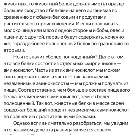
животных, то животный белок должен иметь гораздо
большее сходство с белками нашего организма по
сравнению с любыми белковыми продуктами
растительного происхождения. И если сравнивать
молоко, яйца или мясо с одной стороны и бобы, овес и
пшеницу с другой, первые будут содержать, конечно
же, гораздо более полноценный белок по сравнению со
вторыми.
Но что значит «более полноценный»? Дело в том,
что все белки состоят из отдельных «кирпичиков» —
аминокислот. Часть из этих аминокислот мы можем
синтезировать сами, а часть — так называемые
незаменимые аминокислоты — мы должны получать из
пищи. Соответственно, чем больше в составе пищевого
белка незаменимых аминокислот, тем он более
полноценный. Так вот, животные белки в массе своей
содержат больший процент незаменимых аминокислот
по сравнению с растительными белками.
Однако если внимательно разобраться, мы увидим,
что на самом деле эта разница является совсем