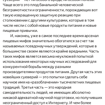
Чаще всего это плод банальной человеческой
безграмотности и ограниченности, порождающих вот
такую извращенную защитную реакцию при
столкновении с другими культурами, которые в том
числе несли с собой новые продукты питания и новые
пищевые привычки.
И, наконец, уже в самое последнее время арсенал
пищевых мифов значительно обогатился за счет так
называемых псевдонаучных утверждений, которые в
большинстве своем являются крайне вредными. Часть
таких мифов является весьма неуклюжей попыткой
использования некоторых научных исследований для
конкурентной борьбы между разными
производителями продуктов питания. Другая часть этих
новейших суеверий — это попытки сделать себе
научное имя на «разоблачении» тысячелетних пищевых
традиций. Третья часть — это народная
самодеятельность людей, не имеющих абсолютно
никакой адекватной научной подготовки, но получивших
неограниченный доступ к Интернету. И чем более