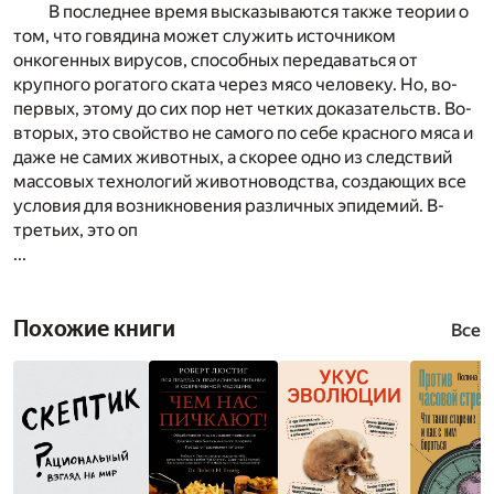
В последнее время высказываются также теории о
том, что говядина может служить источником
онкогенных вирусов, способных передаваться от
крупного рогатого ската через мясо человеку. Но, во-
первых, этому до сих пор нет четких доказательств. Во-
вторых, это свойство не самого по себе красного мяса и
даже не самих животных, а скорее одно из следствий
массовых технологий животноводства, создающих все
условия для возникновения различных эпидемий. В-
третьих, это оп
...
Похожие книги
Все