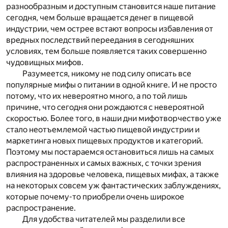
разнообразным и доступным становится наше питание
сегодня, чем больше вращается денег в пищевой
индустрии, чем острее встают вопросы избавления от
вредных последствий переедания в сегодняшних
условиях, тем больше появляется таких совершенно
чудовищных мифов.
Разумеется, никому не под силу описать все
популярные мифы о питании в одной книге. И не просто
потому, что их невероятно много, а по той лишь
причине, что сегодня они рождаются с невероятной
скоростью. Более того, в наши дни мифотворчество уже
стало неотъемлемой частью пищевой индустрии и
маркетинга новых пищевых продуктов и категорий.
Поэтому мы постараемся остановиться лишь на самых
распространенных и самых важных, с точки зрения
влияния на здоровье человека, пищевых мифах, а также
на некоторых совсем уж фантастических заблуждениях,
которые почему-то приобрели очень широкое
распространение.
Для удобства читателей мы разделили все