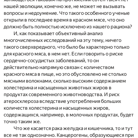
нашей эволюции, конечно же, не может не вызывать
вопросы и недоумение. Что такого особенного ученые
открыли в последнее время в красном мясе, что оно
должно быть полностью исключено из нашего рациона?
И, как показывает объективный анализ
многочисленных исследований на эту тему, ничего
такого сверхвредного, что было бы характерно только
для красного мяса, в нем нет. Если говорить о риске
сердечно-сосудистых заболеваний, то он
действительно напрямую связан с количеством
красного мяса в пище, но это обусловлено не столько
мясными волокнами, сколько высоким содержанием
холестерина и насыщенных животных жиров в
продуктах современного животноводства. И риск
атеросклероза вследствие употребления больших
количеств холестерина и насыщенных жиров,
содержащихся, например, в молочных продуктах, будет
точно таким же.
Что же касается рака желудка и кишечника, то и тут
все не так однозначно. Канцерогены, образующиеся при