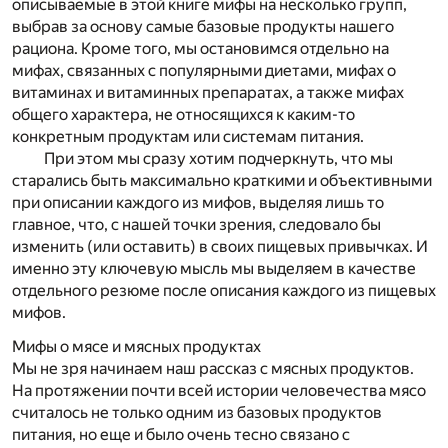
описываемые в этой книге мифы на несколько групп,
выбрав за основу самые базовые продукты нашего
рациона. Кроме того, мы остановимся отдельно на
мифах, связанных с популярными диетами, мифах о
витаминах и витаминных препаратах, а также мифах
общего характера, не относящихся к каким-то
конкретным продуктам или системам питания.
При этом мы сразу хотим подчеркнуть, что мы
старались быть максимально краткими и объективными
при описании каждого из мифов, выделяя лишь то
главное, что, с нашей точки зрения, следовало бы
изменить (или оставить) в своих пищевых привычках. И
именно эту ключевую мысль мы выделяем в качестве
отдельного резюме после описания каждого из пищевых
мифов.
Мифы о мясе и мясных продуктах
Мы не зря начинаем наш рассказ с мясных продуктов.
На протяжении почти всей истории человечества мясо
считалось не только одним из базовых продуктов
питания, но еще и было очень тесно связано с