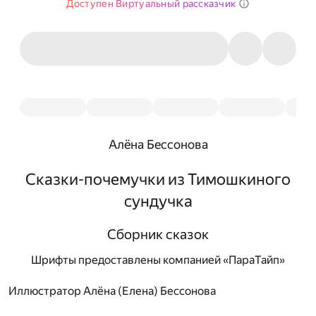
Доступен Виртуальный рассказчик
Алёна Бессонова
Сказки-почемучки из Тимошкиного
сундучка
Сборник сказок
Шрифты предоставлены компанией «ПараТайп»
Иллюстратор Алёна (Елена) Бессонова