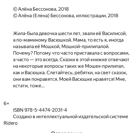
© Алёна Бессонова, 2018
© Алёна (Елена) Бессонова, иллюстрации, 2018
Жила-была девочка шести лет, звали её Василисой,
а по-маминому Васюшкой. Мама, то есть я, иногда
называла её Мошкой, Мошкой-прилипалой.
Почему? Потому что часто приставала с вопросами,
а часто — это всегда. Сказки в этой книжке отвечают
на некоторые вопросы таких же Мошек-прилипал,
как и Васюшка. Слетайтесь, ребятки, на свет сказок,
они вам понравятся. Моей Васюшке нравятся! Мне,
кстати, тоже…
6+
ISBN 978-5-4474-2031-4
Создано в интеллектуальной издательской системе
Ridero