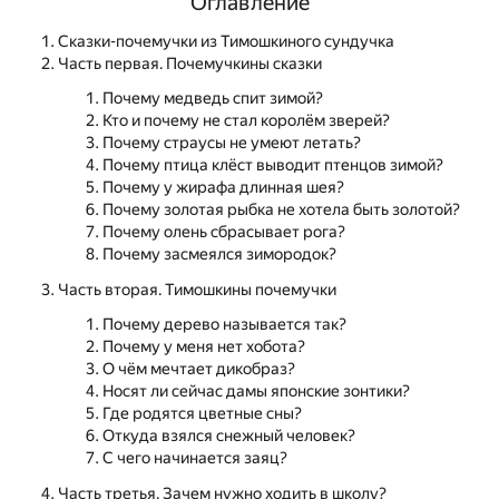
Оглавление
Сказки-почемучки из Тимошкиного сундучка
Часть первая. Почемучкины сказки
Почему медведь спит зимой?
Кто и почему не стал королём зверей?
Почему страусы не умеют летать?
Почему птица клёст выводит птенцов зимой?
Почему у жирафа длинная шея?
Почему золотая рыбка не хотела быть золотой?
Почему олень сбрасывает рога?
Почему засмеялся зимородок?
Часть вторая. Тимошкины почемучки
Почему дерево называется так?
Почему у меня нет хобота?
О чём мечтает дикобраз?
Носят ли сейчас дамы японские зонтики?
Где родятся цветные сны?
Откуда взялся снежный человек?
С чего начинается заяц?
Часть третья. Зачем нужно ходить в школу?