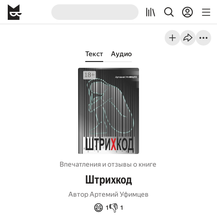
Текст
Аудио
Впечатления и отзывы о книге
Штрихкод
Автор
Артемий Уфимцев
😄
👎
1
1