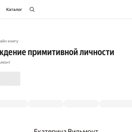
Каталог
айн книгу
ждение примитивной личности
ьмонт
Екатерина Вильмонт