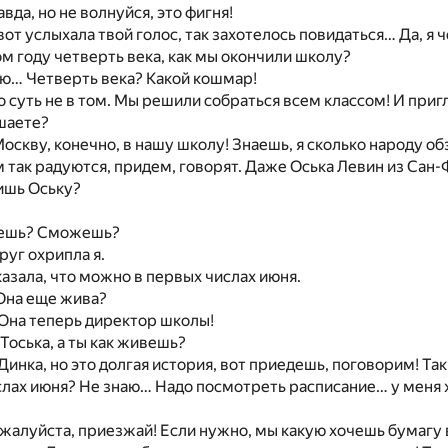
вда, но не волнуйся, это фигня!
 вот услыхала твой голос, так захотелось повидаться… Да, я 
ом году четверть века, как мы окончили школу?
ню… Четверть века? Какой кошмар!
но суть не в том. Мы решили собраться всем классом! И при
шаете?
 Москву, конечно, в нашу школу! Знаешь, я сколько народу об
ом так радуются, придем, говорят. Даже Оська Левин из Са
ишь Оську?
дешь? Сможешь?
друг охрипла я.
казала, что можно в первых числах июня.
Она еще жива?
Она теперь директор школы!
 Тоська, а ты как живешь?
Динка, но это долгая история, вот приедешь, поговорим! Та
слах июня? Не знаю… Надо посмотреть расписание… у меня
пожалуйста, приезжай! Если нужно, мы какую хочешь бумагу