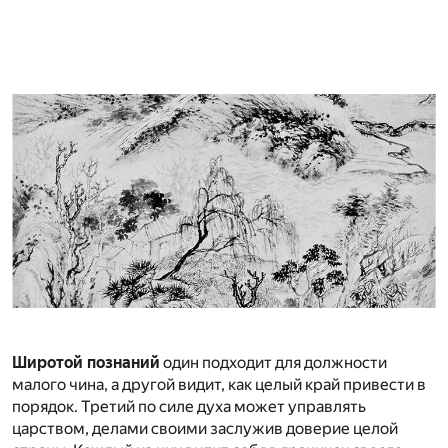
Широтой познаний
один подходит для должности
малого чина, а другой видит, как целый край привести в
порядок. Третий по силе духа может управлять
царством, делами своими заслужив доверие целой