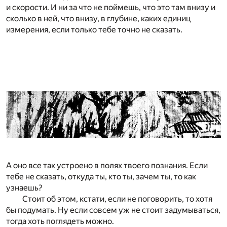
и скорости. И ни за что не поймешь, что это там внизу и
сколько в ней, что внизу, в глубине, каких единиц
измерения, если только тебе точно не сказать.
А оно все так устроено в полях твоего познания. Если
тебе не сказать, откуда ты, кто ты, зачем ты, то как
узнаешь?
Стоит об этом, кстати, если не поговорить, то хотя
бы подумать. Ну если совсем уж не стоит задумываться,
тогда хоть поглядеть можно.