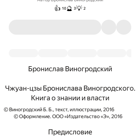
👍
🔮
💡
10
3
2
Бронислав Виногродский
Чжуан-цзы Бронислава Виногродского.
Книга о знании и власти
© Виногродский Б. Б., текст, иллюстрации, 2016
© Оформление. ООО «Издательство «Э», 2016
Предисловие