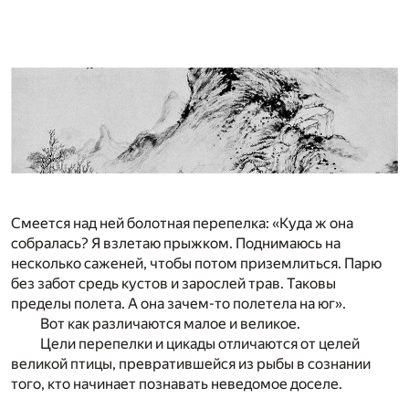
Смеется над ней болотная перепелка: «Куда ж она
собралась? Я взлетаю прыжком. Поднимаюсь на
несколько саженей, чтобы потом приземлиться. Парю
без забот средь кустов и зарослей трав. Таковы
пределы полета. А она зачем-то полетела на юг».
Вот как различаются малое и великое.
Цели перепелки и цикады отличаются от целей
великой птицы, превратившейся из рыбы в сознании
того, кто начинает познавать неведомое доселе.