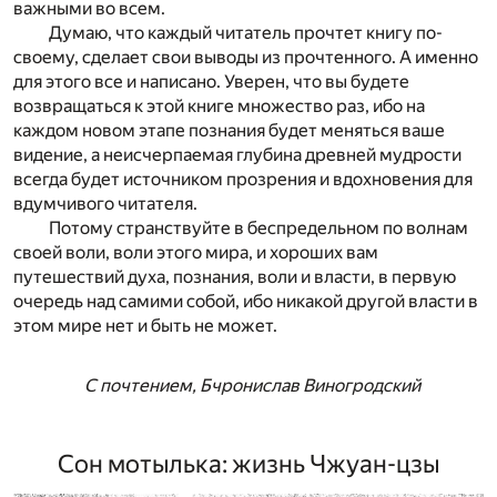
важными во всем.
Думаю, что каждый читатель прочтет книгу по-
своему, сделает свои выводы из прочтенного. А именно
для этого все и написано. Уверен, что вы будете
возвращаться к этой книге множество раз, ибо на
каждом новом этапе познания будет меняться ваше
видение, а неисчерпаемая глубина древней мудрости
всегда будет источником прозрения и вдохновения для
вдумчивого читателя.
Потому странствуйте в беспредельном по волнам
своей воли, воли этого мира, и хороших вам
путешествий духа, познания, воли и власти, в первую
очередь над самими собой, ибо никакой другой власти в
этом мире нет и быть не может.
С почтением, Бчронислав Виногродский
Сон мотылька: жизнь Чжуан-цзы