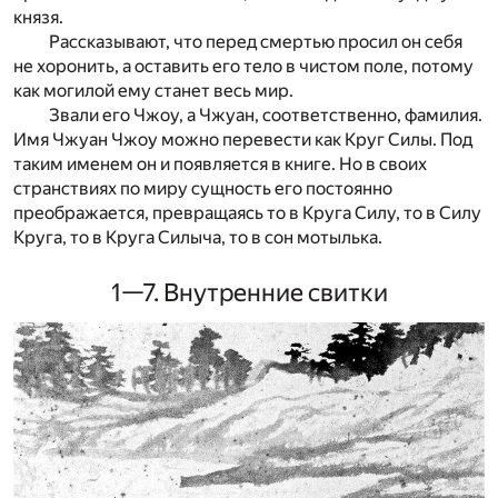
князя.
Рассказывают, что перед смертью просил он себя
не хоронить, а оставить его тело в чистом поле, потому
как могилой ему станет весь мир.
Звали его Чжоу, а Чжуан, соответственно, фамилия.
Имя Чжуан Чжоу можно перевести как Круг Силы. Под
таким именем он и появляется в книге. Но в своих
странствиях по миру сущность его постоянно
преображается, превращаясь то в Круга Силу, то в Силу
Круга, то в Круга Силыча, то в сон мотылька.
1—7. Внутренние свитки