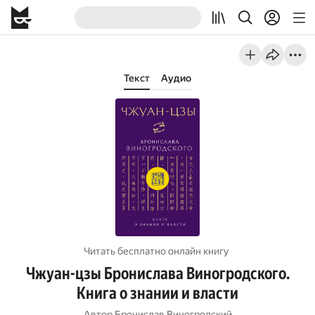
Текст
Аудио
Читать бесплатно онлайн книгу
Чжуан-цзы Бронислава Виногродского.
Книга о знании и власти
Автор
Бронислав Виногродский