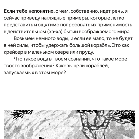
Если тебе непонятно,
о чем, собственно, идет речь, я
сейчас приведу наглядные примеры, которые легко
представить и ощутимо попробовать их применимость
в действительном (ха-ха) бытии воображаемого мира.
Возьмем немного воды, и если ее мало, то не будет
в ней силы, чтобы удержать большой корабль. Это как
крейсер в маленьком озере или пруду.
Что такое вода в твоем сознании, что такое море
твоего воображения? Каковы цели кораблей,
запускаемых в этом море?