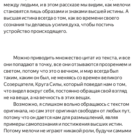
между людьми, и в этом рассказе мы видим, как мелочи
становятся лишь образами и знаками высшей истины. А
высшая истина всегда о том, как во времени своего
сознания ты делаешь усилия духа, чтобы постичь
устройство происходящего.
Можно приводить множество цитат из текста, и все
они попадают в точку, все они отзываются прозрением и
светом, потому что это о вечном, и мир всегда был
таким, каким он был, не меняясь со времен великого
Созерцателя, Круга Силы, который поведал нам о том,
что видел вокруг себя, постоянно обращая свой взгляд
не на вещи, а на вечность в этих вещах.
Возможно, я слишком вольно обращаюсь с текстом
оригинала, но сам этот оригинал свободен от любых пут,
потому что он дается нам для размышлений, являя
примеры самопознания и постижения высших истин.
Потому мелочи не играют никакой роли, будучи самыми