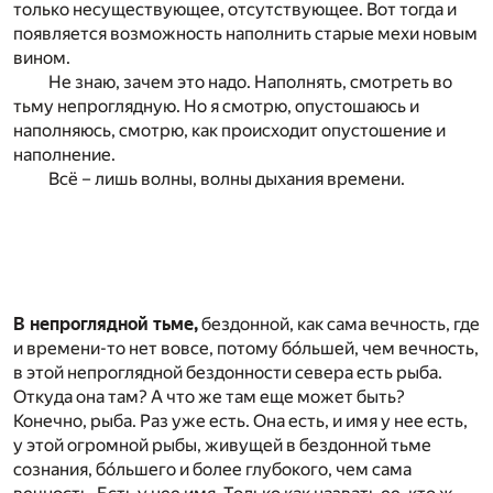
только несуществующее, отсутствующее. Вот тогда и
появляется возможность наполнить старые мехи новым
вином.
Не знаю, зачем это надо. Наполнять, смотреть во
тьму непроглядную. Но я смотрю, опустошаюсь и
наполняюсь, смотрю, как происходит опустошение и
наполнение.
Всё – лишь волны, волны дыхания времени.
В непроглядной тьме,
бездонной, как сама вечность, где
и времени-то нет вовсе, потому бо́льшей, чем вечность,
в этой непроглядной бездонности севера есть рыба.
Откуда она там? А что же там еще может быть?
Конечно, рыба. Раз уже есть. Она есть, и имя у нее есть,
у этой огромной рыбы, живущей в бездонной тьме
сознания, бо́льшего и более глубокого, чем сама