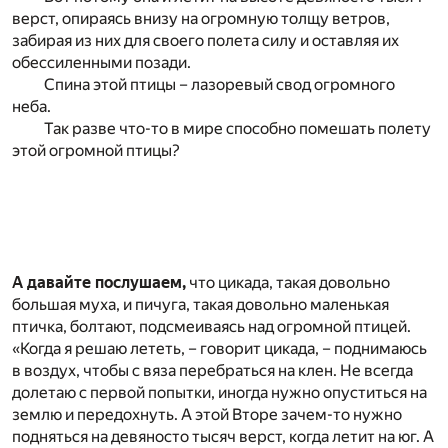
верст, опираясь внизу на огромную толщу ветров,
забирая из них для своего полета силу и оставляя их
обессиленными позади.
Спина этой птицы – лазоревый свод огромного
неба.
Так разве что-то в мире способно помешать полету
этой огромной птицы?
А давайте послушаем,
что цикада, такая довольно
большая муха, и пичуга, такая довольно маленькая
птичка, болтают, подсмеиваясь над огромной птицей.
«Когда я решаю лететь, – говорит цикада, – поднимаюсь
в воздух, чтобы с вяза перебраться на клен. Не всегда
долетаю с первой попытки, иногда нужно опуститься на
землю и передохнуть. А этой Вторе зачем-то нужно
подняться на девяносто тысяч верст, когда летит на юг. А