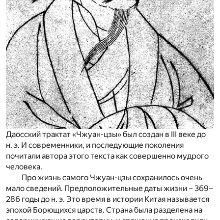
Даосский трактат «Чжуан-цзы» был создан в III веке до
н. э. И современники, и последующие поколения
почитали автора этого текста как совершенно мудрого
человека.
Про жизнь самого Чжуан-цзы сохранилось очень
мало сведений. Предположительные даты жизни – 369–
286 годы до н. э. Это время в истории Китая называется
эпохой Борющихся царств. Страна была разделена на