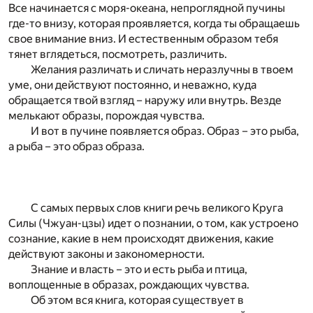
Все начинается с моря-океана, непроглядной пучины
где-то внизу, которая проявляется, когда ты обращаешь
свое внимание вниз. И естественным образом тебя
тянет вглядеться, посмотреть, различить.
Желания различать и сличать неразлучны в твоем
уме, они действуют постоянно, и неважно, куда
обращается твой взгляд – наружу или внутрь. Везде
мелькают образы, порождая чувства.
И вот в пучине появляется образ. Образ – это рыба,
а рыба – это образ образа.
С самых первых слов книги речь великого Круга
Силы (Чжуан-цзы) идет о познании, о том, как устроено
сознание, какие в нем происходят движения, какие
действуют законы и закономерности.
Знание и власть – это и есть рыба и птица,
воплощенные в образах, рождающих чувства.
Об этом вся книга, которая существует в