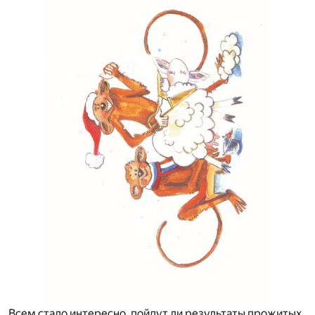
Всем стало интересно, пойдут ли результаты прожитых