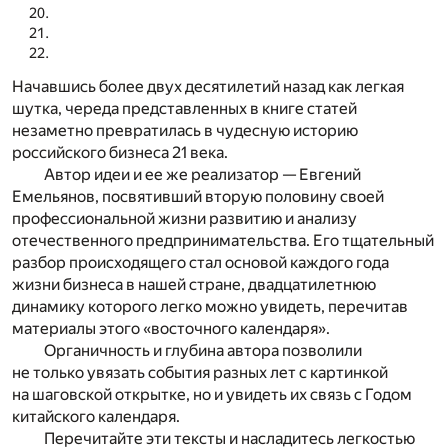
Начавшись более двух десятилетий назад как легкая
шутка, череда представленных в книге статей
незаметно превратилась в чудесную историю
российского бизнеса 21 века.
Автор идеи и ее же реализатор — Евгений
Емельянов, посвятивший вторую половину своей
профессиональной жизни развитию и анализу
отечественного предпринимательства. Его тщательный
разбор происходящего стал основой каждого года
жизни бизнеса в нашей стране, двадцатилетнюю
динамику которого легко можно увидеть, перечитав
материалы этого «восточного календаря».
Органичность и глубина автора позволили
не только увязать события разных лет с картинкой
на шаговской открытке, но и увидеть их связь с Годом
китайского календаря.
Перечитайте эти тексты и насладитесь легкостью