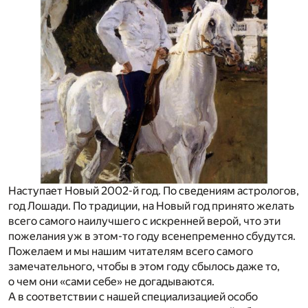
Наступает Новый 2002-й год. По сведениям астрологов,
год Лошади. По традиции, на Новый год принято желать
всего самого наилучшего с искренней верой, что эти
пожелания уж в этом-то году всенепременно сбудутся.
Пожелаем и мы нашим читателям всего самого
замечательного, чтобы в этом году сбылось даже то,
о чем они «сами себе» не догадываются.
А в соответствии с нашей специализацией особо