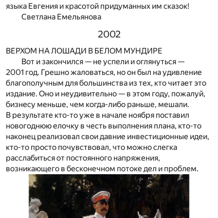
языка Евгения и красотой придуманных им сказок!
Светлана Емельянова
2002
ВЕРХОМ НА ЛОШАДИ В БЕЛОМ МУНДИРЕ
Вот и закончился — не успели и оглянуться —
2001 год. Грешно жаловаться, но он был на удивление
благополучным для большинства из тех, кто читает это
издание. Оно и неудивительно — в этом году, пожалуй,
бизнесу меньше, чем когда-либо раньше, мешали.
В результате кто-то уже в начале ноября поставил
новогоднюю елочку в честь выполнения плана, кто-то
наконец реализовал свои давние инвестиционные идеи,
кто-то просто почувствовал, что можно слегка
расслабиться от постоянного напряжения,
возникающего в бесконечном потоке дел и проблем.