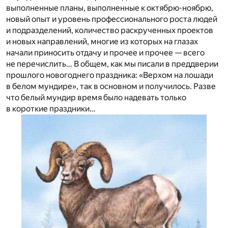
выполненные планы, выполненные к октябрю-ноябрю,
новый опыт и уровень профессионального роста людей
и подразделений, количество раскрученных проектов
и новых направлений, многие из которых на глазах
начали приносить отдачу и прочее и прочее — всего
не перечислить… В общем, как мы писали в преддверии
прошлого новогоднего праздника: «Верхом на лошади
в белом мундире», так в основном и получилось. Разве
что белый мундир время было надевать только
в короткие праздники…