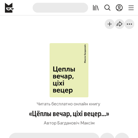
Читать бесплатно онлайн книгу
«Цёплы вечар, ціхі вецер…»
Автор
Багдановіч Максім