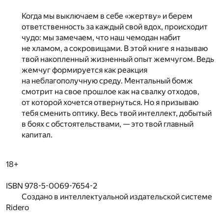
Когда мы выключаем в себе «жертву» и берем
ответственность за каждый свой вдох, происходит
чудо: мы замечаем, что наш чемодан набит
не хламом, а сокровищами. В этой книге я называю
твой накопленный жизненный опыт жемчугом. Ведь
жемчуг формируется как реакция
на неблагополучную среду. Ментальный бомж
смотрит на свое прошлое как на свалку отходов,
от которой хочется отвернуться. Но я призываю
тебя сменить оптику. Весь твой интеллект, добытый
в боях с обстоятельствами, — это твой главный
капитал.
18+
ISBN 978-5-0069-7654-2
Создано в интеллектуальной издательской системе
Ridero