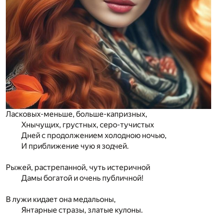
Ласковых-меньше, больше-капризных,
Хнычущих, грустных, серо-тучистых
Дней с продолжением холодною ночью,
И приближение чую я зодчей.
Рыжей, растрепанной, чуть истеричной
Дамы богатой и очень публичной!
В лужи кидает она медальоны,
Янтарные стразы, златые кулоны.