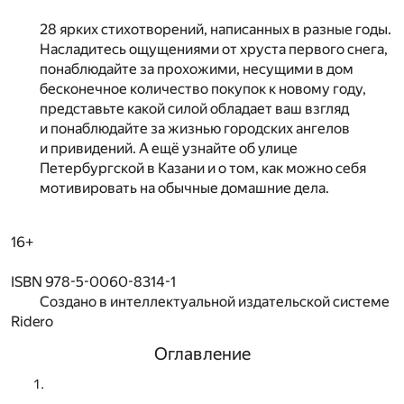
28 ярких стихотворений, написанных в разные годы.
Насладитесь ощущениями от хруста первого снега,
понаблюдайте за прохожими, несущими в дом
бесконечное количество покупок к новому году,
представьте какой силой обладает ваш взгляд
и понаблюдайте за жизнью городских ангелов
и привидений. А ещё узнайте об улице
Петербургской в Казани и о том, как можно себя
мотивировать на обычные домашние дела.
16+
ISBN 978-5-0060-8314-1
Создано в интеллектуальной издательской системе
Ridero
Оглавление