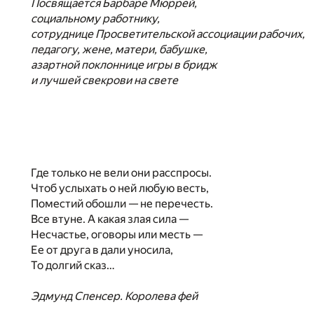
Посвящается Барбаре Мюррей,
социальному работнику,
сотруднице Просветительской ассоциации рабочих,
педагогу, жене, матери, бабушке,
азартной поклоннице игры в бридж
и лучшей свекрови на свете
Где только не вели они расспросы.
Чтоб услыхать о ней любую весть,
Поместий обошли — не перечесть.
Все втуне. А какая злая сила —
Несчастье, оговоры или месть —
Ее от друга в дали уносила,
То долгий сказ…
Эдмунд Спенсер. Королева фей