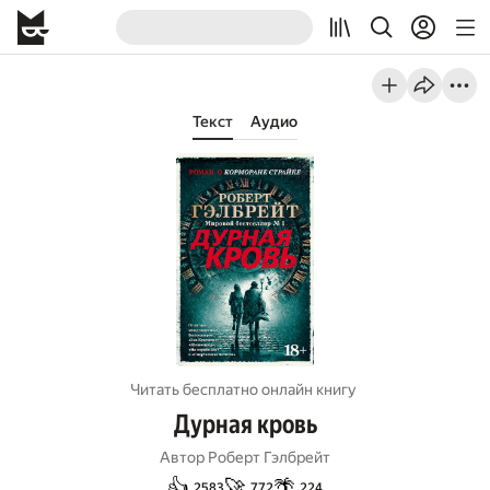
Текст
Аудио
Читать бесплатно онлайн книгу
Дурная кровь
Автор
Роберт Гэлбрейт
👍
🚀
🌴
2583
772
224