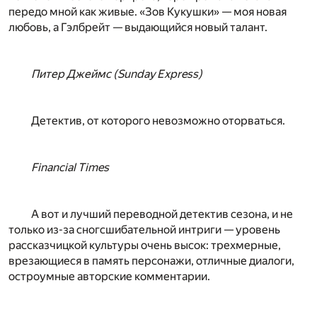
передо мной как живые. «Зов Кукушки» — моя новая
любовь, а Гэлбрейт — выдающийся новый талант.
Питер Джеймс (Sunday Express)
Детектив, от которого невозможно оторваться.
Financial Times
А вот и лучший переводной детектив сезона, и не
только из-за сногсшибательной интриги — уровень
рассказчицкой культуры очень высок: трехмерные,
врезающиеся в память персонажи, отличные диалоги,
остроумные авторские комментарии.