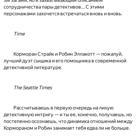
зигзагами, но и захватывающим описанием
сотрудничества пары детективов... С этими
персонажами захочется встречаться вновь и вновь.
Time
Корморан Страйк и Робин Эллакотт — пожалуй,
лучший дуэт сыщика и его помощника в современной
детективной литературе.
The Seattle Times
Рассчитываешь в первую очередь на лихую
детективную интригу — и ты ее, конечно, получаешь, но
постепенно осознаешь, что динамика отношений между
Кормораном и Робин занимает тебя едва ли не больше.