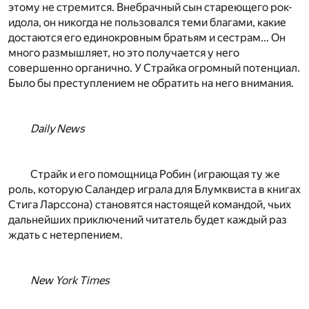
этому не стремится. Внебрачный сын стареющего рок-
идола, он никогда не пользовался теми благами, какие
достаются его единокровным братьям и сестрам... Он
много размышляет, но это получается у него
совершенно органично. У Страйка огромный потенциал.
Было бы преступлением не обратить на него внимания.
Daily News
Страйк и его помощница Робин (играющая ту же
роль, которую Саландер играла для Блумквиста в книгах
Стига Ларссона) становятся настоящей командой, чьих
дальнейших приключений читатель будет каждый раз
ждать с нетерпением.
New York Times