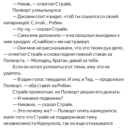
— Никак, — ответил Страйк.
Полворт ухмыльнулся:
— Джоани спит и видит, чтоб ты сошелся со своей
напарницей. С этой... Робин.
— Ну-ну, — сказал Страйк.
— Сама мне доложила — я на прошлых выходных к
ним заходил. «Скайбокс» им настраивал.
— Они мне не рассказывали, что это твоих рук дело,
— отметил Страйк и снова поднял пивной стакан за
Полворта. — Молодец, братан, давай за тебя.
Если он хотел уклониться от темы, ему это не
удалось.
— В один голос твердили. И она, и Тед, — продолжил
Полворт, — оба ставят на Робин.
Страйк промолчал, но Полворт решил его дожать:
— И никаких подвижек?
— Никаких, — сказал Страйк.
— Это почему же? — Полворт опять нахмурился;
мало того что Страйк не поддерживал тему
независимости Корнуолла, так он еще отказывался