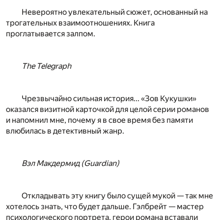
Невероятно увлекательный сюжет, основанный на
трогательных взаимо­отношениях. Книга
проглатывается залпом.
The Telegraph
Чрезвычайно сильная история... «Зов Кукушки»
оказался визитной карточкой для целой серии романов
и напомнил мне, почему я в свое время без памяти
влюбилась в детективный жанр.
Вэл Макдермид (Guardian)
Откладывать эту книгу было сущей мукой — так мне
хотелось знать, что будет дальше. Гэлбрейт — мастер
психологического портрета, герои романа вставали