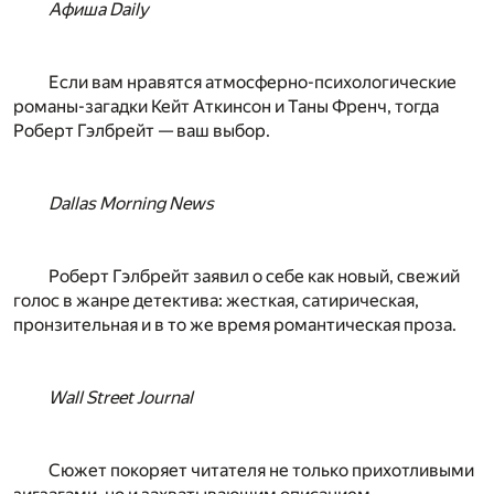
Афиша Daily
Если вам нравятся атмосферно-психологические
романы-загадки Кейт Аткинсон и Таны Френч, тогда
Роберт Гэлбрейт — ваш выбор.
Dallas Morning News
Роберт Гэлбрейт заявил о себе как новый, свежий
голос в жанре детектива: жесткая, сатирическая,
пронзительная и в то же время романтическая проза.­
Wall Street Journal
Сюжет покоряет читателя не только прихотливыми