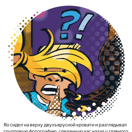
Яо сидел на верху двухъярусной кровати и разглядывал
групповую фотографию, сделанную час назад у главного