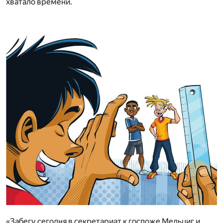
хватало времени.
«Забегу сегодня в секретариат к госпоже Мельциг и