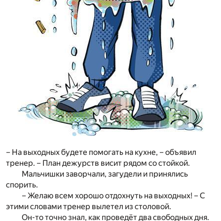
– На выходных будете помогать на кухне, – объявил
тренер. – План дежурств висит рядом со стойкой.
Мальчишки заворчали, загудели и принялись
спорить.
– Желаю всем хорошо отдохнуть на выходных! – С
этими словами тренер вылетел из столовой.
Он-то точно знал, как проведёт два свободных дня.