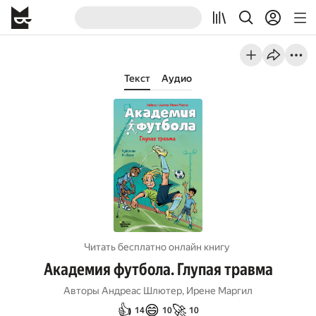
Текст
Аудио
Читать бесплатно онлайн книгу
Академия футбола. Глупая травма
Авторы
Андреас Шлютер
,
Ирене Маргил
👍
😄
🚀
14
10
10