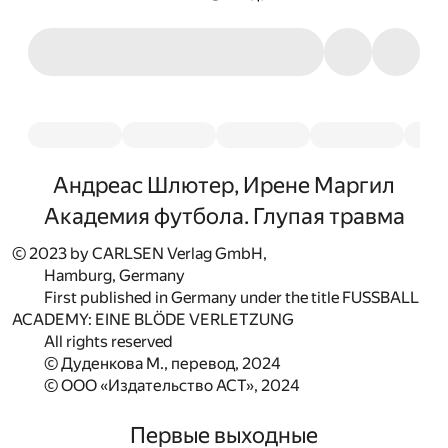
Андреас Шлютер, Ирене Маргил
Академия футбола. Глупая травма
© 2023 by CARLSEN Verlag GmbH,
Hamburg, Germany
First published in Germany under the title FUSSBALL
ACADEMY: EINE BLÖDE VERLETZUNG
All rights reserved
© Дуденкова М., перевод, 2024
© ООО «Издательство АСТ», 2024
Первые выходные