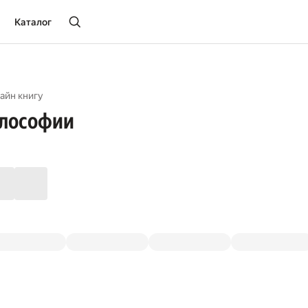
Каталог
айн книгу
лософии