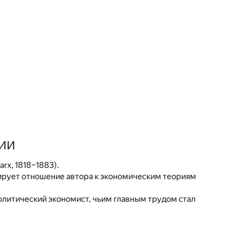
ИИ
rx, 1818–1883).
рует отношение автора к экономическим теориям
олитический экономист, чьим главным трудом стал