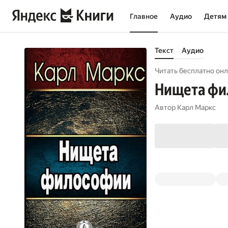
Главное
Аудио
Детям
Текст
Аудио
Читать бесплатно онл
Нищета фи
Автор
Карл Маркс