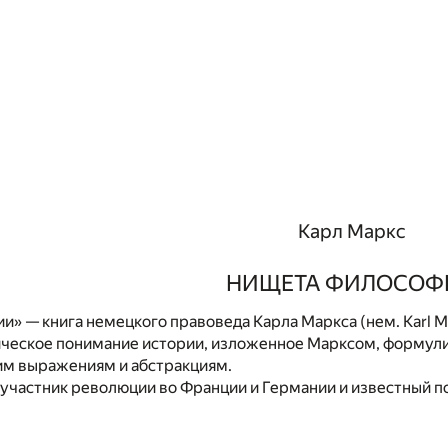
Карл Маркс
НИЩЕТА ФИЛОСОФ
» — книга немецкого правоведа Карла Маркса (нем. Karl Ma
ческое понимание истории, изложенное Марксом, формули
ким выражениям и абстракциям.
участник революции во Франции и Германии и известный п