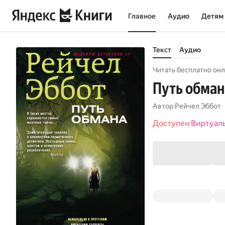
Главное
Аудио
Детям
Текст
Аудио
Читать бесплатно онл
Путь обман
Автор
Рейчел Эббот
Доступен Виртуал