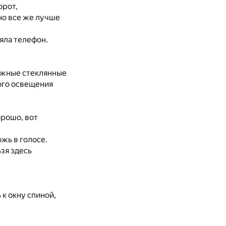
орот,
но все же лучше
яла телефон.
вижные стеклянные
кого освещения
орошо, вот
жь в голосе.
ьзя здесь
 к окну спиной,