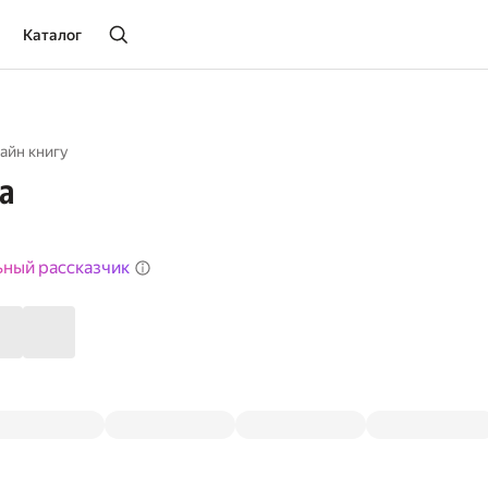
Каталог
айн книгу
а
ьный рассказчик