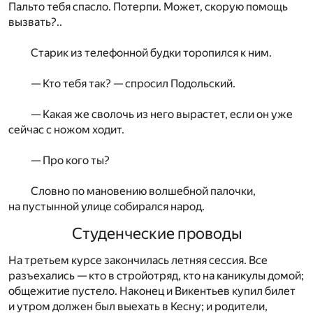
Пальто тебя спасло. Потерпи. Может, скорую помощь
вызвать?..
Старик из телефонной будки торопился к ним.
— Кто тебя так? — спросил Подольский.
— Какая же сволочь из него вырастет, если он уже
сейчас с ножом ходит.
— Про кого ты?
Словно по мановению волшебной палочки,
на пустынной улице собирался народ.
Студенческие проводы
На третьем курсе закончилась летняя сессия. Все
разъехались — кто в стройотряд, кто на каникулы домой;
общежитие пустело. Наконец и Викентьев купил билет
и утром должен был выехать в Кесну; и родители,