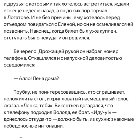
и друзья, с которыми так хотелось встретиться, ждали
его еще неделю назад, а он до сих пор торчал
в Логатове. И не без причины: ему хотелось перед
отъездом повидаться с Еленой, но он не осмеливался ей
позвонить. Наконец, когда билет был уже куплен,
отступать было некуда; и он решился.
Вечерело. Дрожащей рукой он набрал номер
телефона. Откашлялся и с напускной деловитостью
осведомился:
— Алло! Лена дома?
Трубку, не поинтересовавшись, кто спрашивает,
положили на стол, и хрипловатый насмешливый голос
сказал: «Ленка, тебя». Викентьев догадался, что
к телефону подходил Володя, ее брат. «Иду-у!» —
донеслось откуда-то — должно быть, из кухни: знакомые
победоносные интонации.