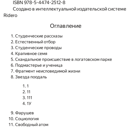
ISBN 978-5-4474-2512-8
Создано в интеллектуальной издательской системе
Ridero
Оглавление
Студенческие рассказы
Естественный отбор
Студенческие проводы
Крапивное семя
Скандальное происшествие в логатовском парке
Подмастерье и ученица
Фрагмент неисповедимой жизни
Звезда поодаль
1
11
111
1У
Фарушев
Социология
Свободный атом