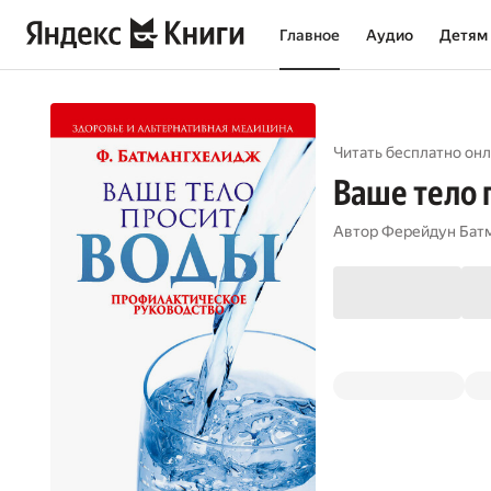
Главное
Аудио
Детям
Читать бесплатно онл
Ваше тело 
Автор
Ферейдун Бат