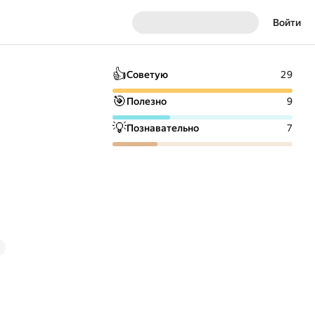
Войти
👍
Советую
29
🎯
Полезно
9
💡
Познавательно
7