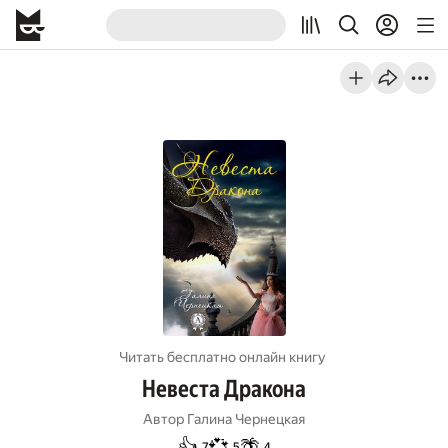
Читать бесплатно онлайн книгу
Невеста Дракона
Автор
Галина Чернецкая
👍
💞
🌴
7
5
4