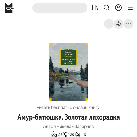
Читать бесплатно онлайн книгу
Амур-батюшка. Золотая лихорадка
Автор
Николай Задорнов
👍
💡
🚀
86
29
16