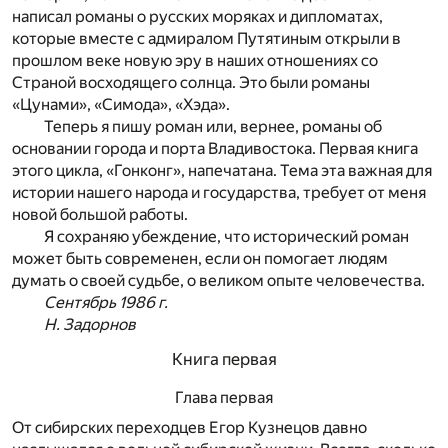
написал романы о русских моряках и дипломатах,
которые вместе с адмиралом Путятиным открыли в
прошлом веке новую эру в наших отношениях со
Страной восходящего солнца. Это были романы
«Цунами», «Симода», «Хэда».
Теперь я пишу роман или, вернее, романы об
основании города и порта Владивостока. Первая книга
этого цикла, «Гонконг», напечатана. Тема эта важная для
истории нашего народа и государства, требует от меня
новой большой работы.
Я сохраняю убеждение, что исторический роман
может быть современен, если он помогает людям
думать о своей судьбе, о великом опыте человечества.
Сентябрь 1986 г.
Н. Задорнов
Книга первая
Глава первая
От сибирских переходцев Егор Кузнецов давно